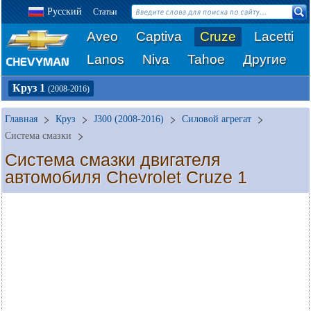
Русский
Статьи
Aveo
Captiva
Cruze
Lacetti
Lanos
Niva
Tahoe
Другие
Круз 1
(2008-2016)
Главная
Круз
J300 (2008-2016)
Силовой агрегат
Система смазки
Система смазки двигателя
автомобиля Chevrolet Cruze 1