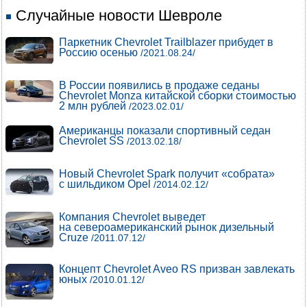
Случайные новости Шевроле
Паркетник Chevrolet Trailblazer прибудет в
Россию осенью
/2021.08.24/
В России появились в продаже седаны
Chevrolet Monza китайской сборки стоимостью
2 млн рублей
/2023.02.01/
Американцы показали спортивный седан
Chevrolet SS
/2013.02.18/
Новый Chevrolet Spark получит «собрата»
с шильдиком Opel
/2014.02.12/
Компания Chevrolet выведет
на североамериканский рынок дизельный
Cruze
/2011.07.12/
Концепт Chevrolet Aveo RS призван завлекать
юных
/2010.01.12/