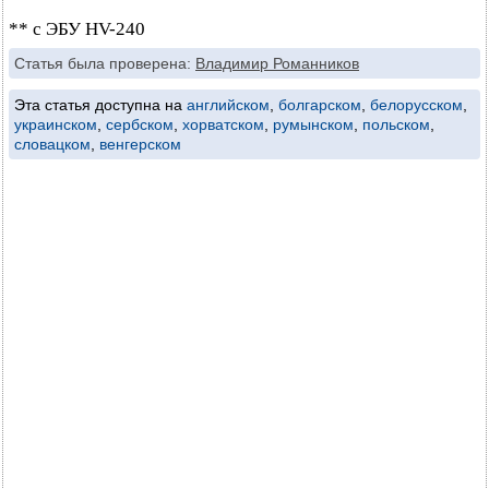
** с ЭБУ HV-240
Статья была проверена:
Владимир Романников
Эта статья доступна на
английском
,
болгарском
,
белорусском
,
украинском
,
сербском
,
хорватском
,
румынском
,
польском
,
словацком
,
венгерском