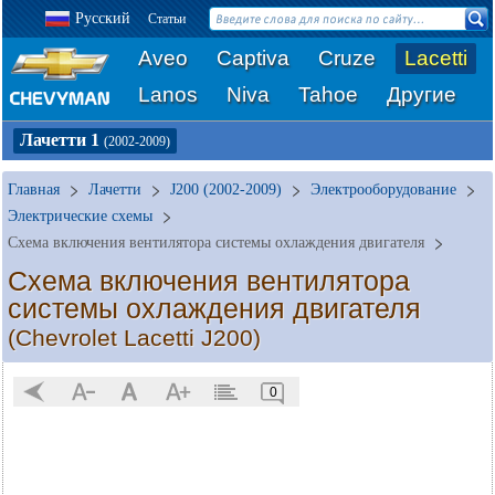
Русский
Статьи
Aveo
Captiva
Cruze
Lacetti
Lanos
Niva
Tahoe
Другие
Лачетти 1
(2002-2009)
Главная
Лачетти
J200 (2002-2009)
Электрооборудование
Электрические схемы
Схема включения вентилятора системы охлаждения двигателя
Схема включения вентилятора
системы охлаждения двигателя
(Chevrolet Lacetti J200)
0