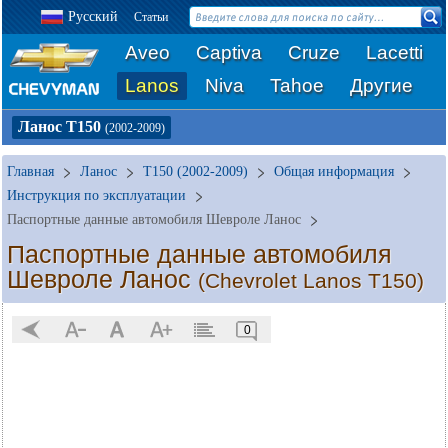
Русский
Статьи
Aveo
Captiva
Cruze
Lacetti
Lanos
Niva
Tahoe
Другие
Ланос Т150
(2002-2009)
Главная
Ланос
T150 (2002-2009)
Общая информация
Инструкция по эксплуатации
Паспортные данные автомобиля Шевроле Ланос
Паспортные данные автомобиля
Шевроле Ланос
(Chevrolet Lanos T150)
0