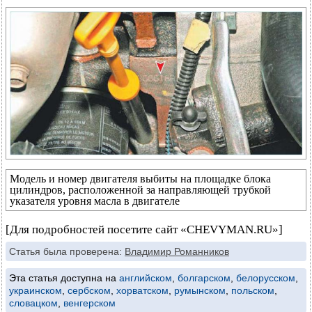
Модель и номер двигателя выбиты на площадке блока
цилиндров, расположенной за направляющей трубкой
указателя уровня масла в двигателе
[Для подробностей посетите сайт «CHEVYMAN.RU»]
Статья была проверена:
Владимир Романников
Эта статья доступна на
английском
,
болгарском
,
белорусском
,
украинском
,
сербском
,
хорватском
,
румынском
,
польском
,
словацком
,
венгерском