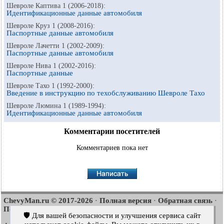
Шевроле Каптива 1 (2006-2018):
Идентификационные данные автомобиля
Шевроле Круз 1 (2008-2016):
Паспортные данные автомобиля
Шевроле Лачетти 1 (2002-2009):
Паспортные данные автомобиля
Шевроле Нива 1 (2002-2016):
Паспортные данные
Шевроле Тахо 1 (1992-2000):
Введение в инструкцию по техобслуживанию Шевроле Тахо
Шевроле Люмина 1 (1989-1994):
Идентификационные данные автомобиля
Комментарии посетителей
Комментариев пока нет
ChevyMan.ru © 2017-2026
Полная версия
Обратная связь
·
·
·
Поиск по сайту
Интересно почитать
Карта сайта
·
·
🛡️ Для вашей безопасности и улучшения сервиса сайт