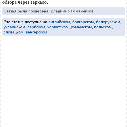
обзора через зеркало.
Статья была проверена:
Владимир Романников
Эта статья доступна на
английском
,
болгарском
,
белорусском
,
украинском
,
сербском
,
хорватском
,
румынском
,
польском
,
словацком
,
венгерском