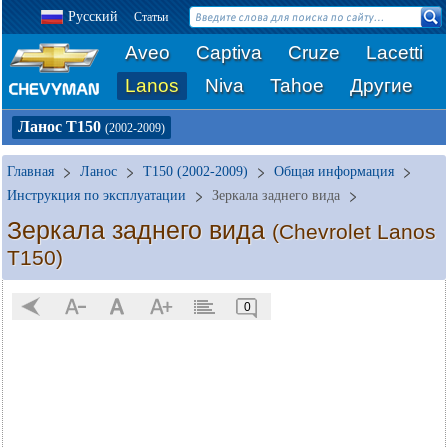
Русский
Статьи
Aveo
Captiva
Cruze
Lacetti
Lanos
Niva
Tahoe
Другие
Ланос Т150
(2002-2009)
Главная
Ланос
T150 (2002-2009)
Общая информация
Инструкция по эксплуатации
Зеркала заднего вида
Зеркала заднего вида
(Chevrolet Lanos
T150)
0