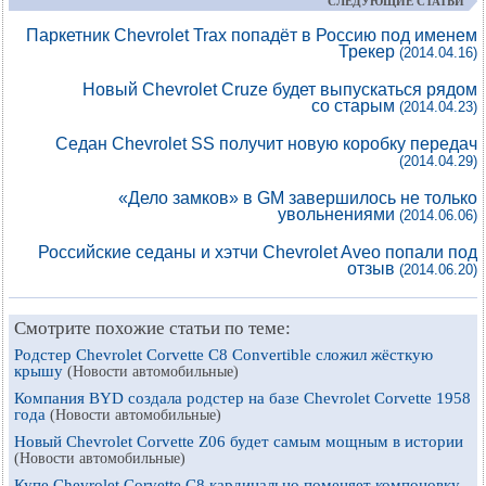
СЛЕДУЮЩИЕ СТАТЬИ
Паркетник Chevrolet Trax попадёт в Россию под именем
Трекер
(2014.04.16)
Новый Chevrolet Cruze будет выпускаться рядом
со старым
(2014.04.23)
Седан Chevrolet SS получит новую коробку передач
(2014.04.29)
«Дело замков» в GM завершилось не только
увольнениями
(2014.06.06)
Российские седаны и хэтчи Chevrolet Aveo попали под
отзыв
(2014.06.20)
Смотрите похожие статьи по теме:
Родстер Chevrolet Corvette C8 Convertible сложил жёсткую
крышу
(Новости автомобильные)
Компания BYD создала родстер на базе Chevrolet Corvette 1958
года
(Новости автомобильные)
Новый Chevrolet Corvette Z06 будет самым мощным в истории
(Новости автомобильные)
Купе Chevrolet Corvette C8 кардинально поменяет компоновку