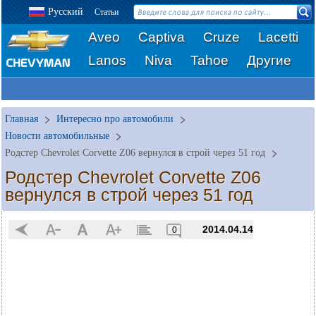
Русский
Статьи
Aveo
Captiva
Cruze
Lacetti
Lanos
Niva
Tahoe
Другие
Главная
Интересно про автомобили
Новости автомобильные
Родстер Chevrolet Corvette Z06 вернулся в строй через 51 год
Родстер Chevrolet Corvette Z06
вернулся в строй через 51 год
2014.04.14
0