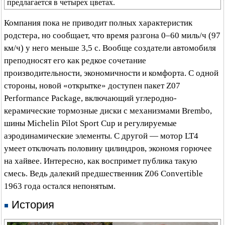
предлагается в четырех цветах.
Компания пока не приводит полных характеристик
родстера, но сообщает, что время разгона 0–60 миль/ч (97
км/ч) у него меньше 3,5 с. Вообще создатели автомобиля
преподносят его как редкое сочетание
производительности, экономичности и комфорта. С одной
стороны, новой «открытке» доступен пакет Z07
Performance Package, включающий углеродно-
керамические тормозные диски с механизмами Brembo,
шины Michelin Pilot Sport Cup и регулируемые
аэродинамические элементы. С другой — мотор LT4
умеет отключать половину цилиндров, экономя горючее
на хайвее. Интересно, как воспримет публика такую
смесь. Ведь далекий предшественник Z06 Convertible
1963 года остался непонятым.
История