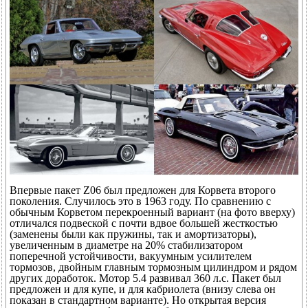
Впервые пакет Z06 был предложен для Корвета второго
поколения. Случилось это в 1963 году. По сравнению с
обычным Корветом перекроенный вариант (на фото вверху)
отличался подвеской с почти вдвое большей жесткостью
(заменены были как пружины, так и амортизаторы),
увеличенным в диаметре на 20% стабилизатором
поперечной устойчивости, вакуумным усилителем
тормозов, двойным главным тормозным цилиндром и рядом
других доработок. Мотор 5.4 развивал 360 л.с. Пакет был
предложен и для купе, и для кабриолета (внизу слева он
показан в стандартном варианте). Но открытая версия