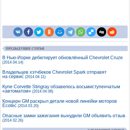
ПРЕДЫДУЩИЕ СТАТЬИ
В Нью-Йорке дебютирует обновлённый Chevrolet Cruze
(2014.04.14)
Владельцев хэтчбеков Chevrolet Spark отправят
на сервис
(2014.04.11)
Купе Corvette Stingray обзавелось восьмиступенчатым
«автоматом»
(2014.04.08)
Концерн GM раскрыл детали новой линейки моторов
Ecotec
(2014.03.20)
Опасные замки зажигания вынудили GM объявить отзыв
(2014.02.26)