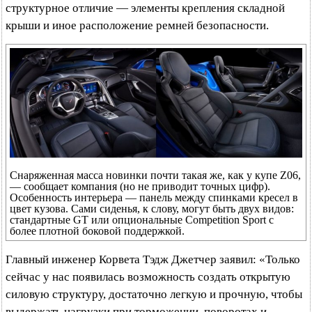
структурное отличие — элементы крепления складной
крыши и иное расположение ремней безопасности.
Снаряженная масса новинки почти такая же, как у купе Z06,
— сообщает компания (но не приводит точных цифр).
Особенность интерьера — панель между спинками кресел в
цвет кузова. Сами сиденья, к слову, могут быть двух видов:
стандартные GT или опциональные Competition Sport с
более плотной боковой поддержкой.
Главный инженер Корвета Тэдж Джетчер заявил: «Только
сейчас у нас появилась возможность создать открытую
силовую структуру, достаточно легкую и прочную, чтобы
выдержать нагрузки при торможении, поворотах и