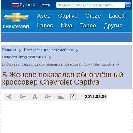
Русский
Статьи
Aveo
Captiva
Cruze
Lacetti
Lanos
Niva
Tahoe
Другие
Главная
Интересно про автомобили
Новости автомобильные
В Женеве показался обновлённый кроссовер Chevrolet Captiva
В Женеве показался обновлённый
кроссовер Chevrolet Captiva
2013.03.06
0