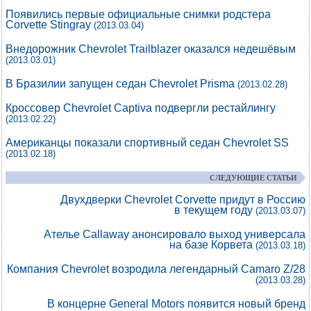
Появились первые официальные снимки родстера
Corvette Stingray
(2013.03.04)
Внедорожник Chevrolet Trailblazer оказался недешёвым
(2013.03.01)
В Бразилии запущен седан Chevrolet Prisma
(2013.02.28)
Кроссовер Chevrolet Captiva подвергли рестайлингу
(2013.02.22)
Американцы показали спортивный седан Chevrolet SS
(2013.02.18)
СЛЕДУЮЩИЕ СТАТЬИ
Двухдверки Chevrolet Corvette придут в Россию
в текущем году
(2013.03.07)
Ателье Callaway анонсировало выход универсала
на базе Корвета
(2013.03.18)
Компания Chevrolet возродила легендарный Camaro Z/28
(2013.03.28)
В концерне General Motors появится новый бренд