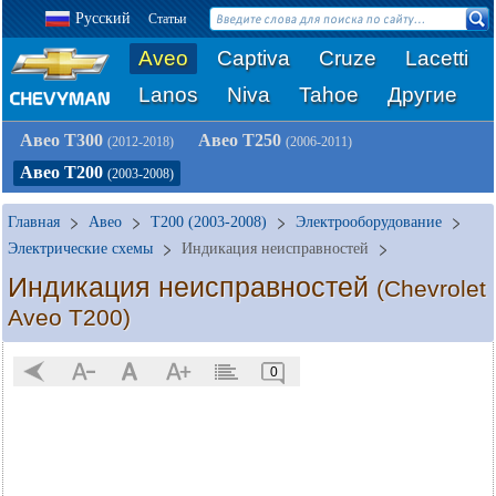
Русский
Статьи
Aveo
Captiva
Cruze
Lacetti
Lanos
Niva
Tahoe
Другие
Авео Т300
Авео Т250
(2012-2018)
(2006-2011)
Авео Т200
(2003-2008)
Главная
Авео
T200 (2003-2008)
Электрооборудование
Электрические схемы
Индикация неисправностей
Индикация неисправностей
(Chevrolet
Aveo T200)
0