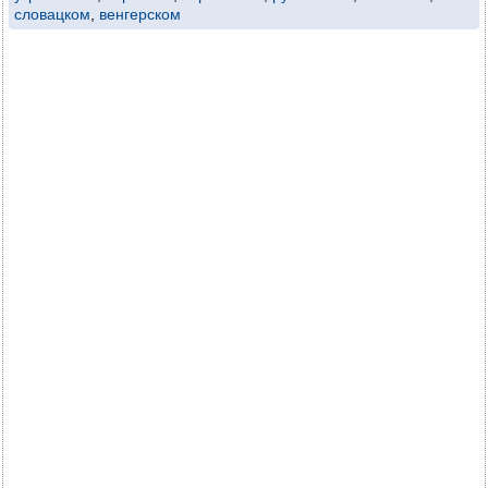
словацком
,
венгерском