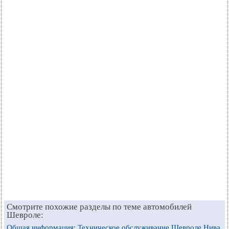
Смотрите похожие разделы по теме автомобилей
Шевроле:
Общая информация: Техническое обслуживание Шевроле Нива