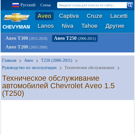
Русский
Статьи
Aveo
Captiva
Cruze
Lacetti
Lanos
Niva
Tahoe
Другие
Авео Т300
Авео Т250
(2012-2018)
(2006-2011)
Авео Т200
(2003-2008)
Главная
Авео
T250 (2006-2011)
Руководство по эксплуатации
Техническое обслуживание
Техническое обслуживание
автомобилей Chevrolet Aveo 1.5
(T250)