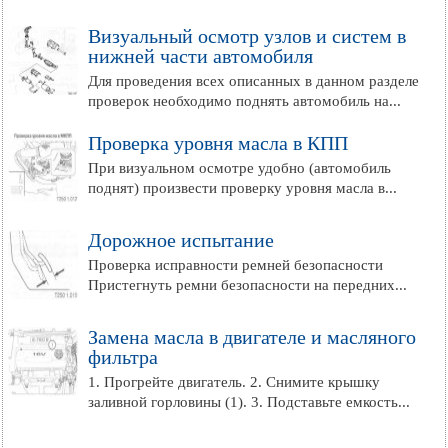
Визуальный осмотр узлов и систем в
нижней части автомобиля
Для проведения всех описанных в данном разделе
проверок необходимо поднять автомобиль на...
Проверка уровня масла в КПП
При визуальном осмотре удобно (автомобиль
поднят) произвести проверку уровня масла в...
Дорожное испытание
Проверка исправности ремней безопасности
Пристегнуть ремни безопасности на передних...
Замена масла в двигателе и масляного
фильтра
1. Прогрейте двигатель. 2. Снимите крышку
заливной горловины (1). 3. Подставьте емкость...