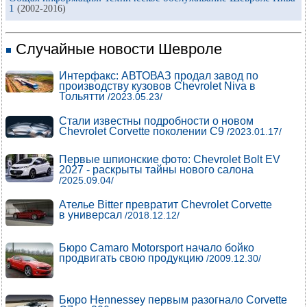
1
(2002-2016)
Случайные новости Шевроле
Интерфакс: АВТОВАЗ продал завод по
производству кузовов Chevrolet Niva в
Тольятти
/2023.05.23/
Стали известны подробности о новом
Chevrolet Corvette поколении C9
/2023.01.17/
Первые шпионские фото: Chevrolet Bolt EV
2027 - раскрыты тайны нового салона
/2025.09.04/
Ателье Bitter превратит Chevrolet Corvette
в универсал
/2018.12.12/
Бюро Camaro Motorsport начало бойко
продвигать свою продукцию
/2009.12.30/
Бюро Hennessey первым разогнало Corvette