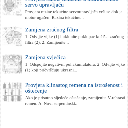
servo upravljaču
Provjera razine tekućine servoupravljača vrši se dok je
motor ugašen. Razina tekućine...
Zamjena zračnog filtra
1. Odvijte vijke (1) i uklonite poklopac kućišta zračnog
filtra (2). 2. Zamijenite...
Zamjena svjećica
1. Odspojite negativni pol akumulatora. 2. Odvijte vijke
(1) koji pričvršćuju ukrasni...
Provjera klinastog remena na istrošenost i
oštećenje
Ako je prisutno sljedeće oštećenje, zamijenite V-rebrasti
remen. A. Novi serpentinski...