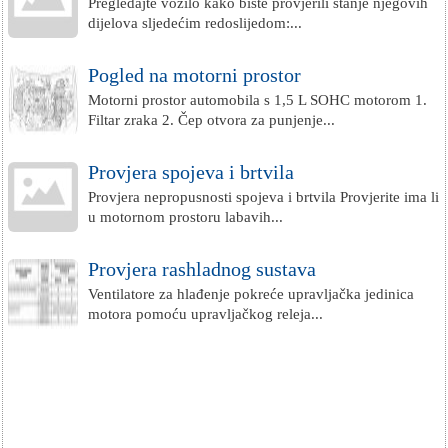
Pregledajte vozilo kako biste provjerili stanje njegovih
dijelova sljedećim redoslijedom:...
Pogled na motorni prostor
Motorni prostor automobila s 1,5 L SOHC motorom 1.
Filtar zraka 2. Čep otvora za punjenje...
Provjera spojeva i brtvila
Provjera nepropusnosti spojeva i brtvila Provjerite ima li
u motornom prostoru labavih...
Provjera rashladnog sustava
Ventilatore za hlađenje pokreće upravljačka jedinica
motora pomoću upravljačkog releja...