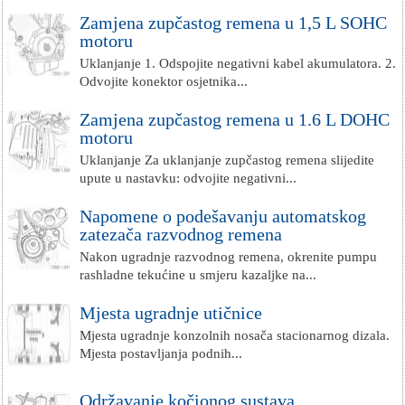
Zamjena zupčastog remena u 1,5 L SOHC
motoru
Uklanjanje 1. Odspojite negativni kabel akumulatora. 2.
Odvojite konektor osjetnika...
Zamjena zupčastog remena u 1.6 L DOHC
motoru
Uklanjanje Za uklanjanje zupčastog remena slijedite
upute u nastavku: odvojite negativni...
Napomene o podešavanju automatskog
zatezača razvodnog remena
Nakon ugradnje razvodnog remena, okrenite pumpu
rashladne tekućine u smjeru kazaljke na...
Mjesta ugradnje utičnice
Mjesta ugradnje konzolnih nosača stacionarnog dizala.
Mjesta postavljanja podnih...
Održavanje kočionog sustava