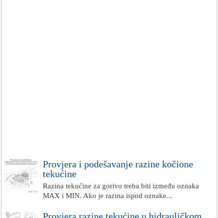
Provjera i podešavanje razine kočione
tekućine
Razina tekućine za gorivo treba biti između oznaka
MAX i MIN. Ako je razina ispod oznake...
Provjera razine tekućine u hidrauličkom