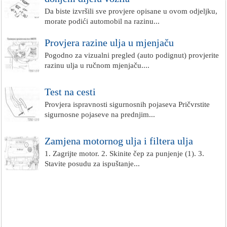
Da biste izvršili sve provjere opisane u ovom odjeljku,
morate podići automobil na razinu...
Provjera razine ulja u mjenjaču
Pogodno za vizualni pregled (auto podignut) provjerite
razinu ulja u ručnom mjenjaču....
Test na cesti
Provjera ispravnosti sigurnosnih pojaseva Pričvrstite
sigurnosne pojaseve na prednjim...
Zamjena motornog ulja i filtera ulja
1. Zagrijte motor. 2. Skinite čep za punjenje (1). 3.
Stavite posudu za ispuštanje...