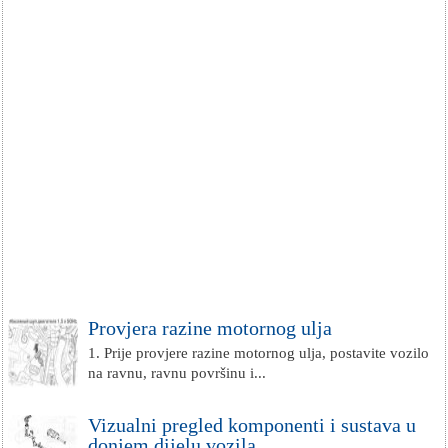
Provjera razine motornog ulja
1. Prije provjere razine motornog ulja, postavite vozilo
na ravnu, ravnu površinu i...
Vizualni pregled komponenti i sustava u
donjem dijelu vozila