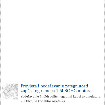
Provjera i podešavanje zategnutosti
zupčastog remena 1.5l SOHC motora
Podešavanje 1. Odspojite negativni kabel akumulatora.
2. Odvojite konektor osjetnika...