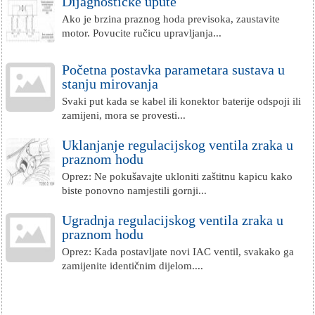
Dijagnostičke upute
Ako je brzina praznog hoda previsoka, zaustavite
motor. Povucite ručicu upravljanja...
Početna postavka parametara sustava u
stanju mirovanja
Svaki put kada se kabel ili konektor baterije odspoji ili
zamijeni, mora se provesti...
Uklanjanje regulacijskog ventila zraka u
praznom hodu
Oprez: Ne pokušavajte ukloniti zaštitnu kapicu kako
biste ponovno namjestili gornji...
Ugradnja regulacijskog ventila zraka u
praznom hodu
Oprez: Kada postavljate novi IAC ventil, svakako ga
zamijenite identičnim dijelom....