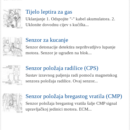
Tijelo leptira za gas
Uklanjanje 1. Odspojite "-" kabel akumulatora. 2.
Uklonite dovodnu cijev s kućišta...
Senzor za kucanje
Senzor detonacije detektira neprihvatljivo lupanje
motora. Senzor je ugrađen na blok...
Senzor položaja radilice (CPS)
Sustav izravnog paljenja radi pomoću magnetskog
senzora položaja radilice. Ovaj senzor...
Senzor položaja bregastog vratila (CMP)
Senzor položaja bregastog vratila šalje CMP signal
upravljačkoj jedinici motora. ECM...