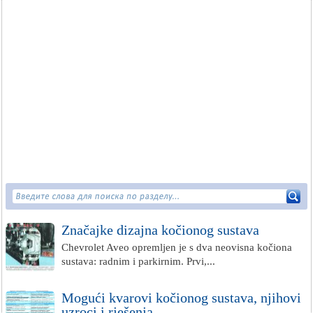
Značajke dizajna kočionog sustava
Chevrolet Aveo opremljen je s dva neovisna kočiona
sustava: radnim i parkirnim. Prvi,...
Mogući kvarovi kočionog sustava, njihovi
uzroci i rješenja