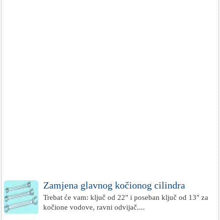
Zamjena glavnog kočionog cilindra
Trebat će vam: ključ od 22" i poseban ključ od 13" za
kočione vodove, ravni odvijač....