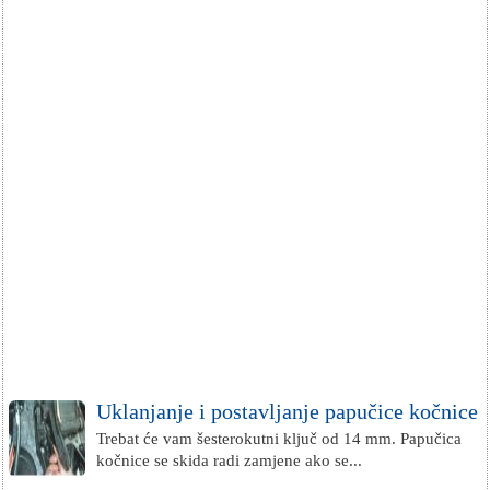
Uklanjanje i postavljanje papučice kočnice
Trebat će vam šesterokutni ključ od 14 mm. Papučica
kočnice se skida radi zamjene ako se...