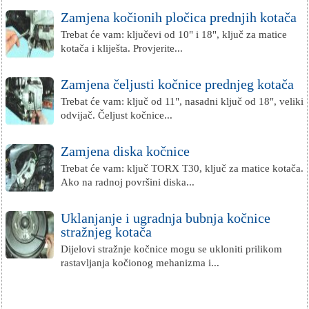
Zamjena kočionih pločica prednjih kotača
Trebat će vam: ključevi od 10" i 18", ključ za matice
kotača i kliješta. Provjerite...
Zamjena čeljusti kočnice prednjeg kotača
Trebat će vam: ključ od 11", nasadni ključ od 18", veliki
odvijač. Čeljust kočnice...
Zamjena diska kočnice
Trebat će vam: ključ TORX T30, ključ za matice kotača.
Ako na radnoj površini diska...
Uklanjanje i ugradnja bubnja kočnice
stražnjeg kotača
Dijelovi stražnje kočnice mogu se ukloniti prilikom
rastavljanja kočionog mehanizma i...