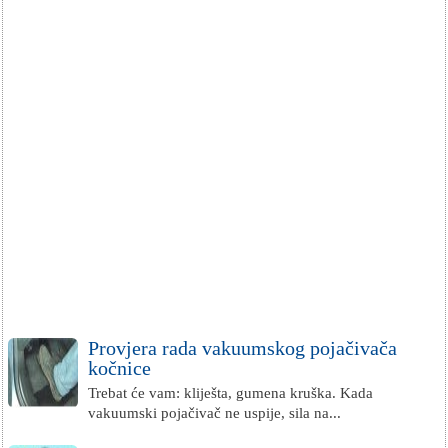
Provjera rada vakuumskog pojačivača
kočnice
Trebat će vam: kliješta, gumena kruška. Kada
vakuumski pojačivač ne uspije, sila na...