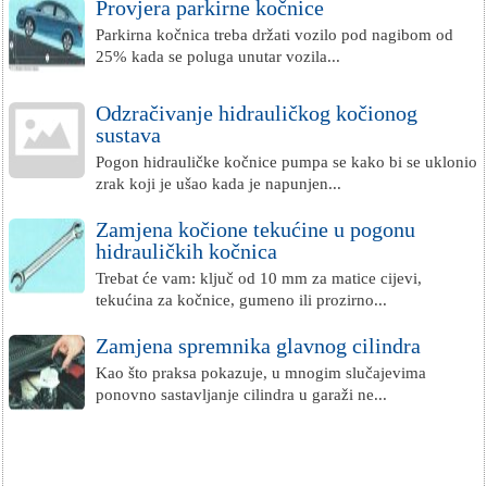
Provjera parkirne kočnice
Parkirna kočnica treba držati vozilo pod nagibom od
25% kada se poluga unutar vozila...
Odzračivanje hidrauličkog kočionog
sustava
Pogon hidrauličke kočnice pumpa se kako bi se uklonio
zrak koji je ušao kada je napunjen...
Zamjena kočione tekućine u pogonu
hidrauličkih kočnica
Trebat će vam: ključ od 10 mm za matice cijevi,
tekućina za kočnice, gumeno ili prozirno...
Zamjena spremnika glavnog cilindra
Kao što praksa pokazuje, u mnogim slučajevima
ponovno sastavljanje cilindra u garaži ne...