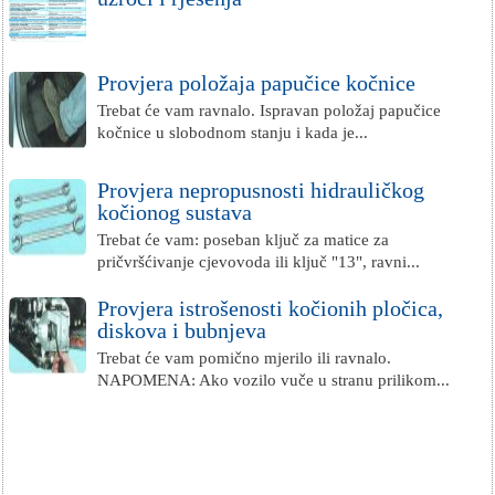
Provjera položaja papučice kočnice
Trebat će vam ravnalo. Ispravan položaj papučice
kočnice u slobodnom stanju i kada je...
Provjera nepropusnosti hidrauličkog
kočionog sustava
Trebat će vam: poseban ključ za matice za
pričvršćivanje cjevovoda ili ključ "13", ravni...
Provjera istrošenosti kočionih pločica,
diskova i bubnjeva
Trebat će vam pomično mjerilo ili ravnalo.
NAPOMENA: Ako vozilo vuče u stranu prilikom...