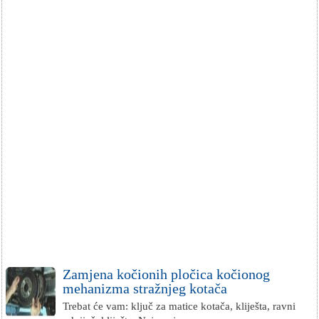
Zamjena kočionih pločica kočionog
mehanizma stražnjeg kotača
Trebat će vam: ključ za matice kotača, kliješta, ravni