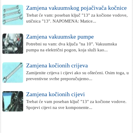
Zamjena vakuumskog pojačivača kočnice
Trebat će vam: poseban ključ "13" za kočione vodove,
utičnica "13". NAPOMENA: Matice...
Zamjena vakuumske pumpe
Potrebni su vam: dva ključa "na 10". Vakuumska
pumpa na električni pogon, koja služi kao...
Zamjena kočionih crijeva
Zamijenite crijeva i cijevi ako su oštećeni. Osim toga, u
preventivne svrhe preporučujemo...
Zamjena kočionih cijevi
Trebat će vam poseban ključ "13" za kočione vodove.
Spojevi cijevi na sve komponente...