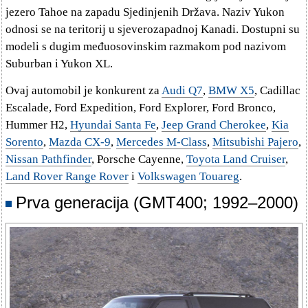
jezero Tahoe na zapadu Sjedinjenih Država. Naziv Yukon
odnosi se na teritorij u sjeverozapadnoj Kanadi. Dostupni su
modeli s dugim međuosovinskim razmakom pod nazivom
Suburban i Yukon XL.
Ovaj automobil je konkurent za
Audi Q7
,
BMW X5
, Cadillac
Escalade, Ford Expedition, Ford Explorer, Ford Bronco,
Hummer H2,
Hyundai Santa Fe
,
Jeep Grand Cherokee
,
Kia
Sorento
,
Mazda CX-9
,
Mercedes M-Class
,
Mitsubishi Pajero
,
Nissan Pathfinder
, Porsche Cayenne,
Toyota Land Cruiser
,
Land Rover Range Rover
i
Volkswagen Touareg
.
Prva generacija (GMT400; 1992–2000)