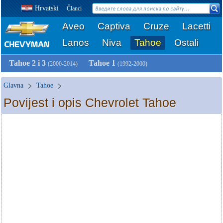
Hrvatski
Članci
Aveo
Captiva
Cruze
Lacetti
Lanos
Niva
Tahoe
Ostali
Tahoe 2 i 3
Tahoe 1
(2000-2014)
(1992-2000)
Glavna
Tahoe
Povijest i opis Chevrolet Tahoe