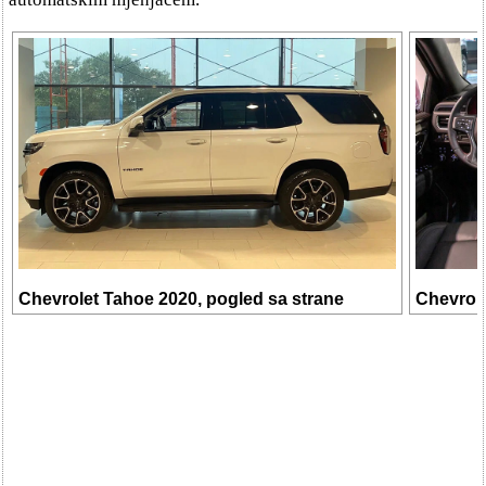
Chevrolet Tahoe 2020, pogled sa strane
Chevrole