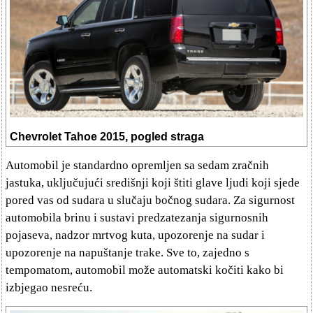
Chevrolet Tahoe 2015, pogled straga
Automobil je standardno opremljen sa sedam zračnih
jastuka, uključujući središnji koji štiti glave ljudi koji sjede
pored vas od sudara u slučaju bočnog sudara. Za sigurnost
automobila brinu i sustavi predzatezanja sigurnosnih
pojaseva, nadzor mrtvog kuta, upozorenje na sudar i
upozorenje na napuštanje trake. Sve to, zajedno s
tempomatom, automobil može automatski kočiti kako bi
izbjegao nesreću.