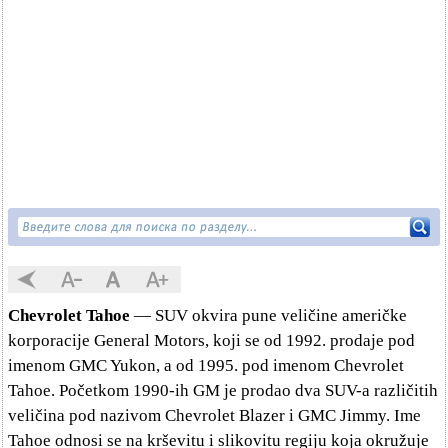
Chevrolet Tahoe
— SUV okvira pune veličine američke
korporacije General Motors, koji se od 1992. prodaje pod
imenom GMC Yukon, a od 1995. pod imenom Chevrolet
Tahoe. Početkom 1990-ih GM je prodao dva SUV-a različitih
veličina pod nazivom Chevrolet Blazer i GMC Jimmy. Ime
Tahoe odnosi se na krševitu i slikovitu regiju koja okružuje