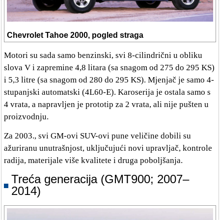
Chevrolet Tahoe 2000, pogled straga
Motori su sada samo benzinski, svi 8-cilindrični u obliku
slova V i zapremine 4,8 litara (sa snagom od 275 do 295 KS)
i 5,3 litre (sa snagom od 280 do 295 KS). Mjenjač je samo 4-
stupanjski automatski (4L60-E). Karoserija je ostala samo s
4 vrata, a napravljen je prototip za 2 vrata, ali nije pušten u
proizvodnju.
Za 2003., svi GM-ovi SUV-ovi pune veličine dobili su
ažuriranu unutrašnjost, uključujući novi upravljač, kontrole
radija, materijale više kvalitete i druga poboljšanja.
Treća generacija (GMT900; 2007–
2014)