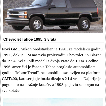
Chevrolet Tahoe 1995, 3 vrata
Novi GMC Yukon predstavljen je 1991. za modelsku godinu
1992., dok je GM nastavio proizvoditi Chevrolet K5 Blazer
do 1994. Svi su bili modeli s dvoja vrata do 1994. Godine
1996. američki je časopis Tahoe proglasio automobilom
godine "Motor Trend". Automobil je sastavljen na platformi
GMT400, karoserija je imala dizajn s 2 i 4 vrata. Najprije je
pogon bio na stražnje kotače, a 1998. pojavio se pogon na
sve kotače.