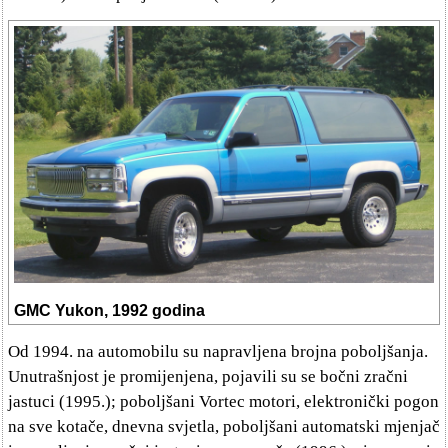
GMC Yukon, 1992 godina
Od 1994. na automobilu su napravljena brojna poboljšanja.
Unutrašnjost je promijenjena, pojavili su se bočni zračni
jastuci (1995.); poboljšani Vortec motori, elektronički pogon
na sve kotače, dnevna svjetla, poboljšani automatski mjenjač