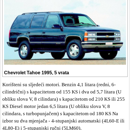
Chevrolet Tahoe 1995, 5 vrata
Korišteni su sljedeći motori. Benzin 4,1 litara (redni, 6-
cilindrični) s kapacitetom od 155 KS i dva od 5,7 litara (U
obliku slova V, 8 cilindara) s kapacitetom od 210 KS ili 255
KS Diesel motor jedan 6,5 litara (U obliku slova V, 8
cilindara, s turbopunjačem) s kapacitetom od 180 KS Na
izbor su dva mjenjača - 4-stupanjski automatski (4L60-E ili
4L80-E) i 5-stupanjski ručni (5LM60).