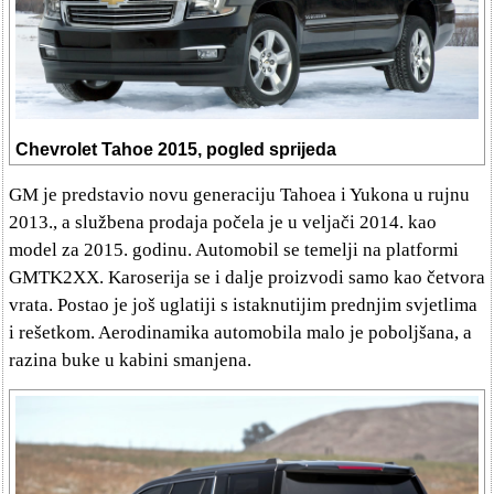
Chevrolet Tahoe 2015, pogled sprijeda
GM je predstavio novu generaciju Tahoea i Yukona u rujnu
2013., a službena prodaja počela je u veljači 2014. kao
model za 2015. godinu. Automobil se temelji na platformi
GMTK2XX. Karoserija se i dalje proizvodi samo kao četvora
vrata. Postao je još uglatiji s istaknutijim prednjim svjetlima
i rešetkom. Aerodinamika automobila malo je poboljšana, a
razina buke u kabini smanjena.