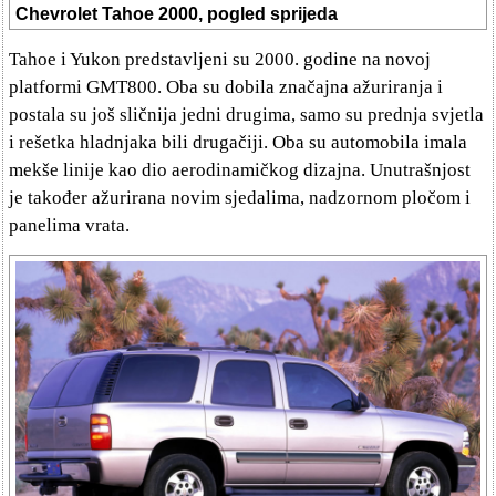
Chevrolet Tahoe 2000, pogled sprijeda
Tahoe i Yukon predstavljeni su 2000. godine na novoj
platformi GMT800. Oba su dobila značajna ažuriranja i
postala su još sličnija jedni drugima, samo su prednja svjetla
i rešetka hladnjaka bili drugačiji. Oba su automobila imala
mekše linije kao dio aerodinamičkog dizajna. Unutrašnjost
je također ažurirana novim sjedalima, nadzornom pločom i
panelima vrata.