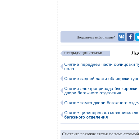
Поделитесь информацией:
Лач
ПРЕДЫДУЩИЕ СТАТЬИ
Снятие передней части облицовки 
пола
Снятие задней части облицовки тун
Снятие электропривода блокировки
двери багажного отделения
Снятие замка двери багажного отд
Снятие цилиндрового механизма за
багажного отделения
Смотрите похожие статьи по теме автомоб