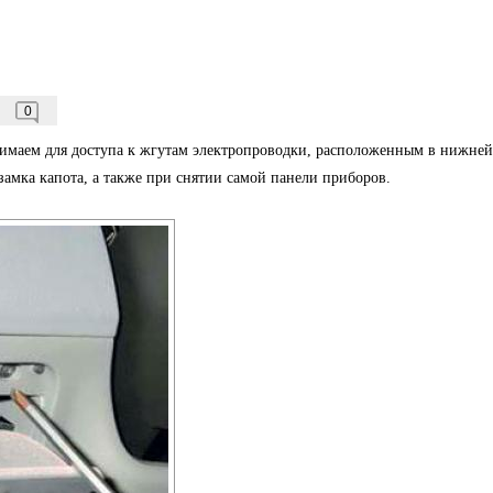
0
маем для доступа к жгутам электропроводки, расположенным в нижней
замка капота, а также при снятии самой панели приборов.