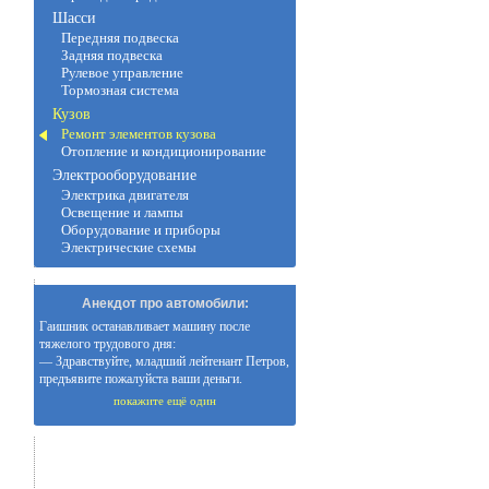
Шасси
Передняя подвеска
Задняя подвеска
Рулевое управление
Тормозная система
Кузов
Ремонт элементов кузова
Отопление и кондиционирование
Электрооборудование
Электрика двигателя
Освещение и лампы
Оборудование и приборы
Электрические схемы
Анекдот про автомобили:
Гаишник останавливает машину после
тяжелого трудового дня:
— Здравствуйте, младший лейтенант Петров,
предъявите пожалуйста ваши деньги.
покажите ещё один