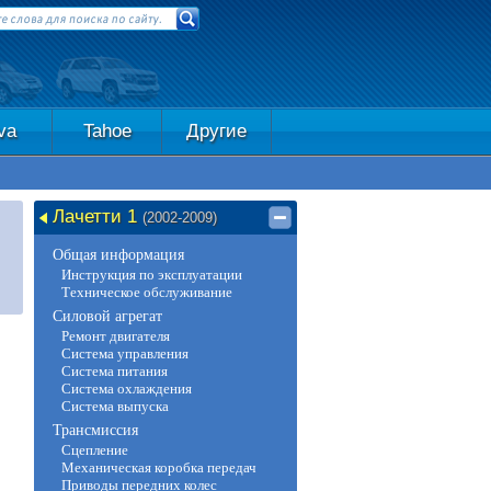
va
Tahoe
Другие
Лачетти 1
(2002-2009)
Общая информация
Инструкция по эксплуатации
Техническое обслуживание
Силовой агрегат
Ремонт двигателя
Система управления
Система питания
Система охлаждения
Система выпуска
Трансмиссия
Сцепление
Механическая коробка передач
Приводы передних колес