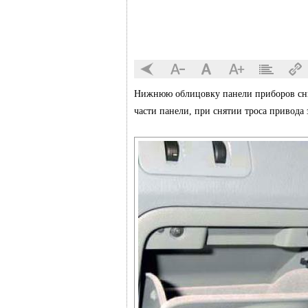
Нижнюю облицовку панели приборов сни
части панели, при снятии троса привода 