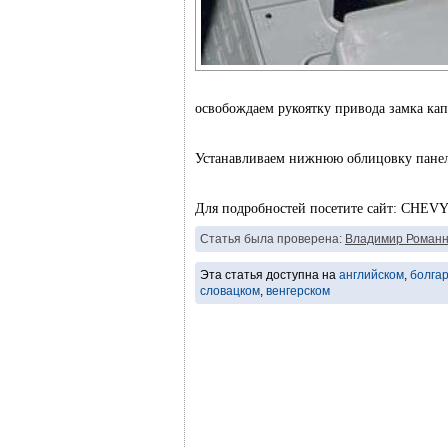
освобождаем рукоятку привода замка кап
Устанавливаем нижнюю облицовку панели
Для подробностей посетите сайт: CHEV
Статья была проверена:
Владимир Романн
Эта статья доступна на
английском
,
болга
словацком
,
венгерском