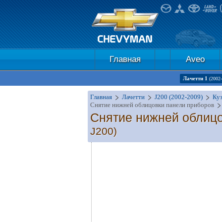
Главная
Aveo
Лачетти 1
(2002
Главная
Лачетти
J200 (2002-2009)
Ку
Снятие нижней облицовки панели приборов
Снятие нижней облиц
J200)