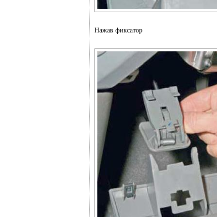
Нажав фиксатор