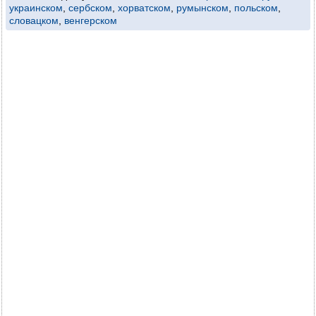
украинском
,
сербском
,
хорватском
,
румынском
,
польском
,
словацком
,
венгерском