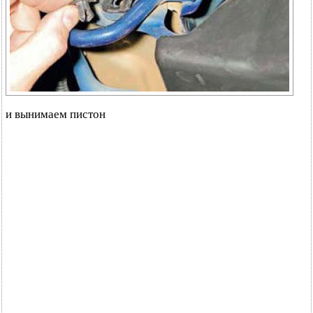
и вынимаем пистон