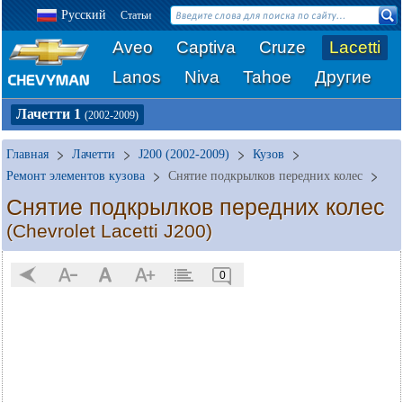
Русский
Статьи
Aveo
Captiva
Cruze
Lacetti
Lanos
Niva
Tahoe
Другие
Лачетти 1
(2002-2009)
Главная
Лачетти
J200 (2002-2009)
Кузов
Ремонт элементов кузова
Снятие подкрылков передних колес
Снятие подкрылков передних колес
(Chevrolet Lacetti J200)
0