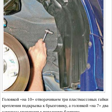
Головкой «на 10» отворачиваем три пластмассовых гайки
крепления подкрылка к брызговику, а головкой «на 7» два
самореза крепления к переднему бамперу