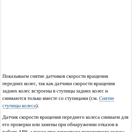
Показываем снятие датчиков скорости вращения
передних колес, так как датчики скорости вращения
задних колес встроены в ступицы задних колес и
снимаются только вместе со ступицами (см.
Снятие
ступицы колеса
).
Датчик скорости вращения переднего колеса снимаем для
его проверки или замены при обнаружении отказов в
работе ABS, а также при демонтаже поворотного кулака.