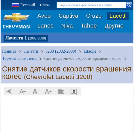
Русский
Статьи
Aveo
Captiva
Cruze
Lacetti
Lanos
Niva
Tahoe
Другие
Лачетти 1
(2002-2009)
Главная
Лачетти
J200 (2002-2009)
Шасси
Тормозная система
Снятие датчиков скорости вращения колес
Снятие датчиков скорости вращения
колес
(Chevrolet Lacetti J200)
0