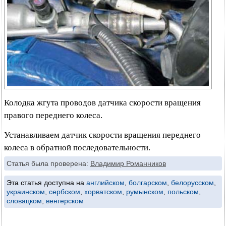
Колодка жгута проводов датчика скорости вращения
правого переднего колеса.
Устанавливаем датчик скорости вращения переднего
колеса в обратной последовательности.
Статья была проверена:
Владимир Романников
Эта статья доступна на
английском
,
болгарском
,
белорусском
,
украинском
,
сербском
,
хорватском
,
румынском
,
польском
,
словацком
,
венгерском