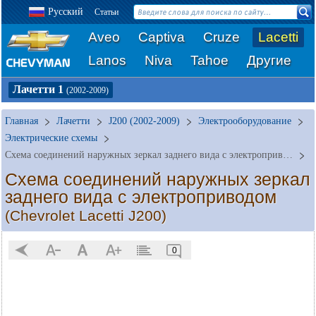
Русский
Статьи
Aveo
Captiva
Cruze
Lacetti
Lanos
Niva
Tahoe
Другие
Лачетти 1
(2002-2009)
Главная
Лачетти
J200 (2002-2009)
Электрооборудование
Электрические схемы
Схема соединений наружных зеркал заднего вида с электроприводом
Схема соединений наружных зеркал
заднего вида с электроприводом
(Chevrolet Lacetti J200)
0