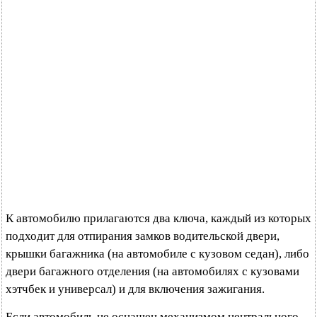
К автомобилю прилагаются два ключа, каждый из которых
подходит для отпирания замков водительской двери,
крышки багажника (на автомобиле с кузовом седан), либо
двери багажного отделения (на автомобилях с кузовами
хэтчбек и универсал) и для включения зажигания.
Если автомобиль не оснащен механизмом центрального