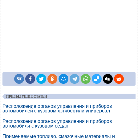
ПРЕДЫДУЩИЕ СТАТЬИ
Расположение органов управления и приборов
автомобилей с кузовом хэтчбек или универсал
Расположение органов управления и приборов
автомобиля с кузовом седан
Применяемые топливо, смазочные материалы и