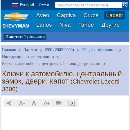
Русский
Статьи
Aveo
Captiva
Cruze
Lacetti
Lanos
Niva
Tahoe
Другие
Лачетти 1
(2002-2009)
Главная
Лачетти
J200 (2002-2009)
Общая информация
Инструкция по эксплуатации
Ключи к автомобилю, центральный замок, двери, капот
Ключи к автомобилю, центральный
замок, двери, капот
(Chevrolet Lacetti
J200)
0