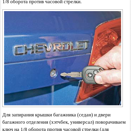
1/8 оборота против часовой стрелки.
Для запирания крышки багажника (седан) и двери
багажного отделения (хэтчбек, универсал) поворачиваем
ключ на 1/8 оборота против часовой стрелки (для