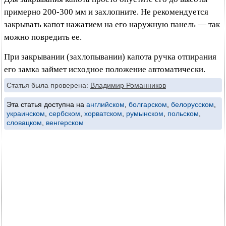
примерно 200-300 мм и захлопните. Не рекомендуется
закрывать капот нажатием на его наружную панель — так
можно повредить ее.
При закрывании (захлопывании) капота ручка отпирания
его замка займет исходное положение автоматически.
Статья была проверена:
Владимир Романников
Эта статья доступна на
английском
,
болгарском
,
белорусском
,
украинском
,
сербском
,
хорватском
,
румынском
,
польском
,
словацком
,
венгерском