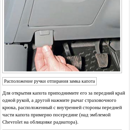
Расположение ручки отпирания замка капота
Для открытия капота приподнимите его за передний край
одной рукой, а другой нажмите рычаг страховочного
крюка, расположенный с внутренней стороны передней
части капота примерно посередине (над эмблемой
Chevrolet на облицовке радиатора).