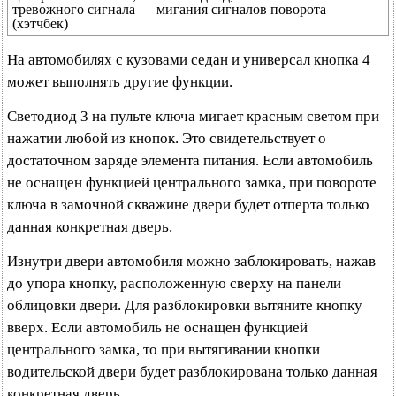
тревожного сигнала — мигания сигналов поворота
(хэтчбек)
На автомобилях с кузовами седан и универсал кнопка 4
может выполнять другие функции.
Светодиод 3 на пульте ключа мигает красным светом при
нажатии любой из кнопок. Это свидетельствует о
достаточном заряде элемента питания. Если автомобиль
не оснащен функцией центрального замка, при повороте
ключа в замочной скважине двери будет отперта только
данная конкретная дверь.
Изнутри двери автомобиля можно заблокировать, нажав
до упора кнопку, расположенную сверху на панели
облицовки двери. Для разблокировки вытяните кнопку
вверх. Если автомобиль не оснащен функцией
центрального замка, то при вытягивании кнопки
водительской двери будет разблокирована только данная
конкретная дверь.