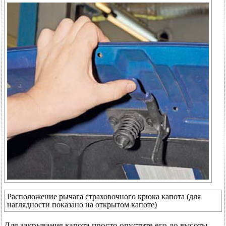
Расположение рычага страховочного крюка капота (для
наглядности показано на открытом капоте)
Для закрывания капота просто опустите его до высоты