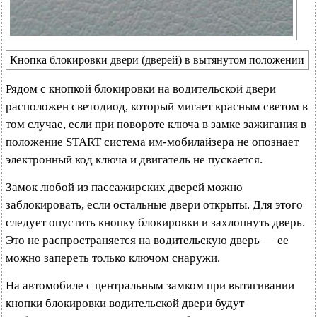
Кнопка блокировки двери (дверей) в вытянутом положении
Рядом с кнопкой блокировки на водительской двери
расположен светодиод, который мигает красным светом в
том случае, если при повороте ключа в замке зажигания в
положение START система им-мобилайзера не опознает
электронный код ключа и двигатель не пускается.
Замок любой из пассажирских дверей можно
заблокировать, если остальные двери открыты. Для этого
следует опустить кнопку блокировки и захлопнуть дверь.
Это не распространяется на водительскую дверь — ее
можно запереть только ключом снаружи.
На автомобиле с центральным замком при вытягивании
кнопки блокировки водительской двери будут