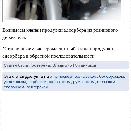
Вынимаем клапан продувки адсорбера из резинового
держателя.
Устанавливаем электромагнитный клапан продувки
адсорбера в обратной последовательности.
Статья была проверена:
Владимир Романников
Эта статья доступна на
английском
,
болгарском
,
белорусском
,
украинском
,
сербском
,
хорватском
,
румынском
,
польском
,
словацком
,
венгерском