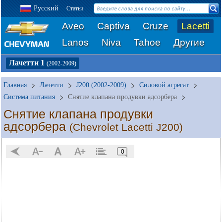
Русский
Статьи
Aveo
Captiva
Cruze
Lacetti
Lanos
Niva
Tahoe
Другие
Лачетти 1
(2002-2009)
Главная
Лачетти
J200 (2002-2009)
Силовой агрегат
Система питания
Снятие клапана продувки адсорбера
Снятие клапана продувки
адсорбера
(Chevrolet Lacetti J200)
0