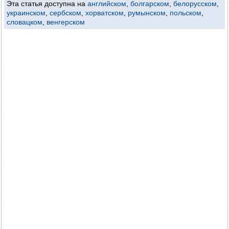
Эта статья доступна на
английском
,
болгарском
,
белорусском
,
украинском
,
сербском
,
хорватском
,
румынском
,
польском
,
словацком
,
венгерском