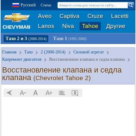
Русский
Статьи
Aveo
Captiva
Cruze
Lacetti
Lanos
Niva
Tahoe
Другие
Тахо 2 и 3
Тахо 1
(2000-2014)
(1992-2000)
Главная
Тахо
2 (2000-2014)
Силовой агрегат
Капремонт двигателя
Восстановление клапана и седла клапана
Восстановление клапана и седла
клапана
(Chevrolet Tahoe 2)
0