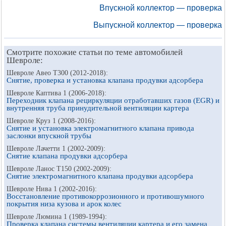
Впускной коллектор — проверка
Выпускной коллектор — проверка
Смотрите похожие статьи по теме автомобилей
Шевроле:
Шевроле Авео Т300 (2012-2018):
Снятие, проверка и установка клапана продувки адсорбера
Шевроле Каптива 1 (2006-2018):
Переходник клапана рециркуляции отработавших газов (EGR) и
внутренняя труба принудительной вентиляции картера
Шевроле Круз 1 (2008-2016):
Снятие и установка электромагнитного клапана привода
заслонки впускной трубы
Шевроле Лачетти 1 (2002-2009):
Снятие клапана продувки адсорбера
Шевроле Ланос Т150 (2002-2009):
Снятие электромагнитного клапана продувки адсорбера
Шевроле Нива 1 (2002-2016):
Восстановление противокоррозионного и противошумного
покрытия низа кузова и арок колес
Шевроле Люмина 1 (1989-1994):
Проверка клапана системы вентиляции картера и его замена