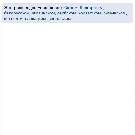
Этот раздел доступен на
английском
,
болгарском
,
белорусском
,
украинском
,
сербском
,
хорватском
,
румынском
,
польском
,
словацком
,
венгерском