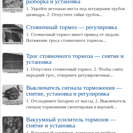
разборка и установка
1. Укройте ветошью места под штуцерами трубок
цилиндра. 2. Отпустите гайки трубок...
Стояночный тормоз — регулировка
1. Стояночный тормоз имеет привод от педали.
Натяжение троса стояночного тормоза...
Трос стояночного тормоза — снятие и
установка
1. Отпустите стояночный тормоз. 2. Чтобы снять
передний трос, отверните регулировочные...
Выключатель сигнала торможения —
снятие, установка и регулировка
1. Отсоедините батарею от массы. 2. Выключатель
сигнала торможения смонтирован в верхней...
Вакуумный усилитель тормозов —
снятие и установка
1. Вакуумный усилитель тормозов не требует