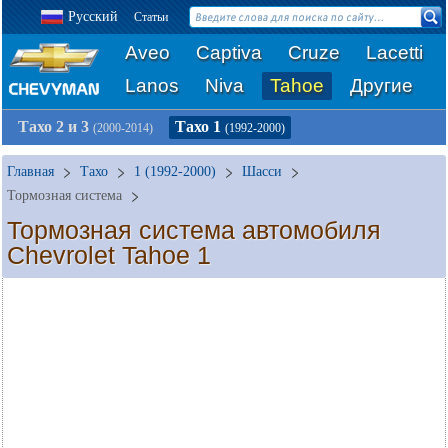
Русский
Статьи
Aveo
Captiva
Cruze
Lacetti
Lanos
Niva
Tahoe
Другие
Тахо 2 и 3
Тахо 1
(2000-2014)
(1992-2000)
Главная
Тахо
1 (1992-2000)
Шасси
Тормозная система
Тормозная система автомобиля
Chevrolet Tahoe 1