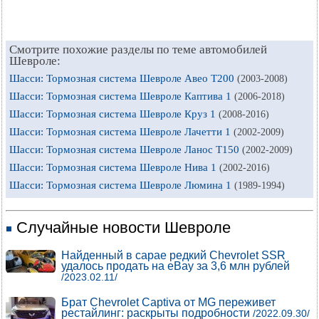
Смотрите похожие разделы по теме автомобилей
Шевроле:
Шасси: Тормозная система Шевроле Авео Т200
(2003-2008)
Шасси: Тормозная система Шевроле Каптива 1
(2006-2018)
Шасси: Тормозная система Шевроле Круз 1
(2008-2016)
Шасси: Тормозная система Шевроле Лачетти 1
(2002-2009)
Шасси: Тормозная система Шевроле Ланос Т150
(2002-2009)
Шасси: Тормозная система Шевроле Нива 1
(2002-2016)
Шасси: Тормозная система Шевроле Люмина 1
(1989-1994)
Случайные новости Шевроле
Найденный в сарае редкий Chevrolet SSR
удалось продать на eBay за 3,6 млн рублей
/2023.02.11/
Брат Chevrolet Captiva от MG переживет
рестайлинг: раскрыты подробности
/2022.09.30/