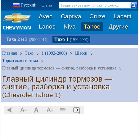
Русский
Статьи
Aveo
Captiva
Cruze
Lacetti
Lanos
Niva
Tahoe
Другие
Тахо 2 и 3
Тахо 1
(2000-2014)
(1992-2000)
Главная
Тахо
1 (1992-2000)
Шасси
Тормозная система
Главный цилиндр тормозов — снятие, разборка и установка
Главный цилиндр тормозов —
снятие, разборка и установка
(Chevrolet Tahoe 1)
0