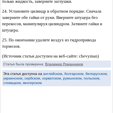
только жидкость, заверните заглушки.
24. Установите цилиндр в обратном порядке. Сначала
заверните обе гайки от руки. Вверните штуцера без
перекосов, манипулируя цилиндром. Затяните гайки и
штуцера.
25. По окончании удалите воздух из гидропривода
тормозов.
(Источник статьи доступен на веб-сайте: chevyman)
Статья была проверена:
Владимир Романников
Эта статья доступна на
английском
,
болгарском
,
белорусском
,
украинском
,
сербском
,
хорватском
,
румынском
,
польском
,
словацком
,
венгерском