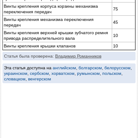
Винты крепления корпуса корзины механизма
75
переключения передач
Винты крепления механизма переключения
45
передач
Винты крепления верхней крышки зубчатого ремня
10
привода распределительного вала
Винты крепления крышки клапанов
10
Статья была проверена:
Владимир Романников
Эта статья доступна на
английском
,
болгарском
,
белорусском
,
украинском
,
сербском
,
хорватском
,
румынском
,
польском
,
словацком
,
венгерском