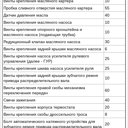
Винты крепления масляного картера
10
Пробка сливного отверстия масляного картера
55
Датчик давления масла
40
Винты крепления масляного насоса
10
Винты крепления опорного кронштейна и
10
масляного насоса (подающая трубка)
Редукционный клапан масляного насоса
30
Винты крепления задней крышки масляного насоса
6
Винты крепления насоса усилителя рулевого
25
управления (далее - ГУР)
Винты крепления шкива насоса усилителя руля
25
Винты крепления задней крышки зубчатого ремня
10
привода распределительного вала
Винты крепления правой скобы механизма
60
переключения передач
Свечи зажигания
40
Винты крепления корпуса термостата
20
Винты крепления скобы дроссельного троса
8
Болт автоматического натяжного устройства для
20
зубчатого ремня привода распределительного вала