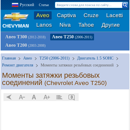
Русский
Статьи
Aveo
Captiva
Cruze
Lacetti
Lanos
Niva
Tahoe
Другие
Авео Т300
Авео Т250
(2012-2018)
(2006-2011)
Авео Т200
(2003-2008)
Главная
Авео
T250 (2006-2011)
Двигатель 1.5 SOHC
Ремонт двигателя
Моменты затяжки резьбовых соединений
Моменты затяжки резьбовых
соединений
(Chevrolet Aveo T250)
0