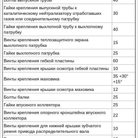
Болты выпускной трубы
40
Гайки крепления выпускной трубы к
каталитическому нейтрализатору отработавших
30
газов или соединительному патрубку
Гайки крепления выхлопной трубу к выхлопному
40
патрубку
Винты крепления теплозащитного экрана
15
выхлопного патрубка
Гайки выхлопного патрубка
25
Винты крепления гибкой пластины
60
Винты крепления крышки осмотра гибкой пластины
10
35 +30°
Винты крепления маховика
+15°
Винты крепления крышки осмотра маховика
12
Болты балки
25
Гайки впускного коллектора
25
Винты крепления опорного кронштейна впускного
22
коллектора
Винты крепления для нижней крышки зубчатого
10
ремня привода распределительного вала