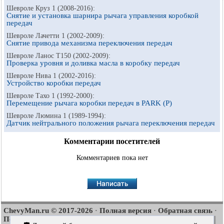
Шевроле Круз 1 (2008-2016):
Снятие и установка шарнира рычага управления коробкой
передач
Шевроле Лачетти 1 (2002-2009):
Снятие привода механизма переключения передач
Шевроле Ланос Т150 (2002-2009):
Проверка уровня и доливка масла в коробку передач
Шевроле Нива 1 (2002-2016):
Устройство коробки передач
Шевроле Тахо 1 (1992-2000):
Перемещение рычага коробки передач в PARK (Р)
Шевроле Люмина 1 (1989-1994):
Датчик нейтрального положения рычага переключения передач
Комментарии посетителей
Комментариев пока нет
ChevyMan.ru © 2017-2026
Полная версия
Обратная связь
·
·
·
Поиск по сайту
Интересно почитать
Карта сайта
·
·