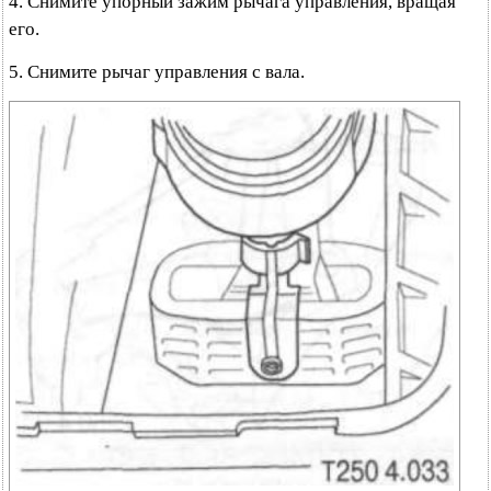
4. Снимите упорный зажим рычага управления, вращая
его.
5. Снимите рычаг управления с вала.