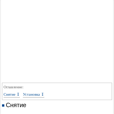
Оглавление:
Снятие ↧
Установка ↧
Снятие