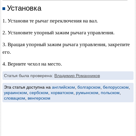
Установка
1. Установи те рычаг переключения на вал.
2. Установите упорный зажим рычага управления.
3. Вращая упорный зажим рычага управления, закрепите
его.
4. Верните чехол на место.
Статья была проверена:
Владимир Романников
Эта статья доступна на
английском
,
болгарском
,
белорусском
,
украинском
,
сербском
,
хорватском
,
румынском
,
польском
,
словацком
,
венгерском