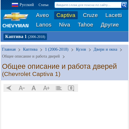
Русский
Статьи
Aveo
Captiva
Cruze
Lacetti
Lanos
Niva
Tahoe
Другие
Каптива 1
(2006-2018)
Главная
Каптива
1 (2006-2018)
Кузов
Двери и окна
Общее описание и работа дверей
Общее описание и работа дверей
(Chevrolet Captiva 1)
0