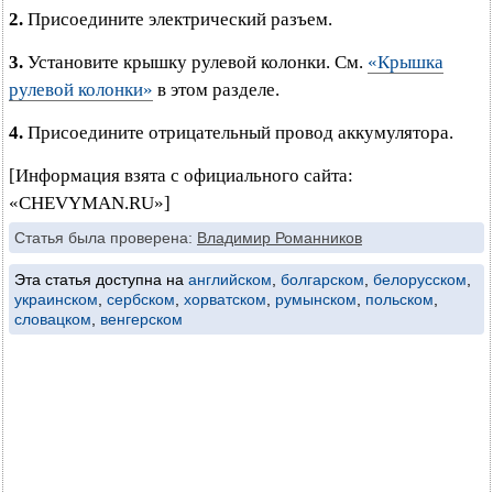
2.
Присоедините электрический разъем.
3.
Установите крышку рулевой колонки. См.
«Крышка
рулевой колонки»
в этом разделе.
4.
Присоедините отрицательный провод аккумулятора.
[Информация взята с официального сайта:
«CHEVYMAN.RU»]
Статья была проверена:
Владимир Романников
Эта статья доступна на
английском
,
болгарском
,
белорусском
,
украинском
,
сербском
,
хорватском
,
румынском
,
польском
,
словацком
,
венгерском