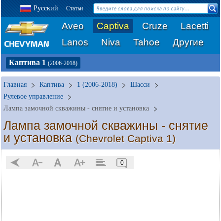
Русский
Статьи
Aveo
Captiva
Cruze
Lacetti
Lanos
Niva
Tahoe
Другие
Каптива 1
(2006-2018)
Главная
Каптива
1 (2006-2018)
Шасси
Рулевое управление
Лампа замочной скважины - снятие и установка
Лампа замочной скважины - снятие
и установка
(Chevrolet Captiva 1)
0