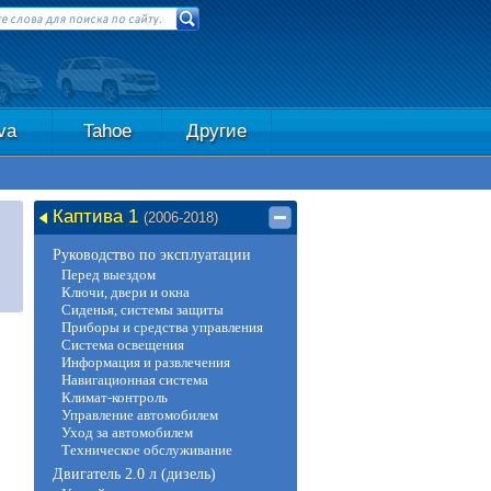
va
Tahoe
Другие
Каптива 1
(2006-2018)
Руководство по эксплуатации
Перед выездом
Ключи, двери и окна
Сиденья, системы защиты
Приборы и средства управления
Система освещения
Информация и развлечения
Навигационная система
Климат-контроль
Управление автомобилем
Уход за автомобилем
Техническое обслуживание
Двигатель 2.0 л (дизель)