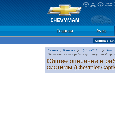
Главная
Aveo
Каптива 1
(2006
Главная
Каптива
1 (2006-2018)
Элект
Общее описание и работа дистанционной про
Общее описание и раб
системы
(Chevrolet Capti