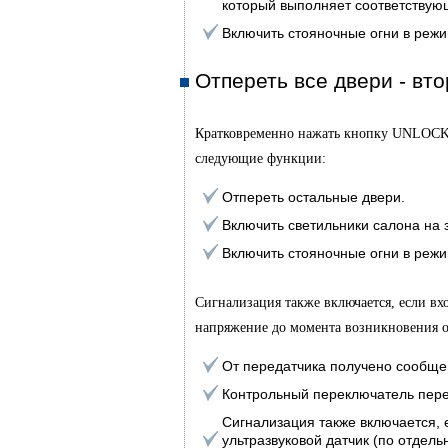
который выполняет соответству
Включить стояночные огни в режи
Отпереть все двери - вт
Кратковременно нажать кнопку UNLOCK в
следующие функции:
Отпереть остальные двери.
Включить светильники салона на 
Включить стояночные огни в режи
Сигнализация также включается, если вх
напряжение до момента возникновения 
От передатчика получено сообще
Контрольный переключатель пере
Сигнализация также включается, 
ультразвуковой датчик (по отдел