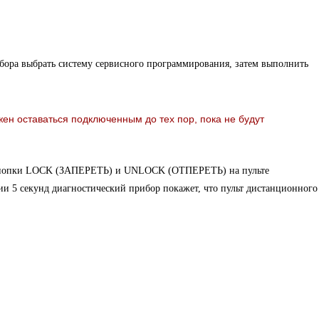
бора выбрать систему сервисного программирования, затем выполнить
ен оставаться подключенным до тех пор, пока не будут
кнопки LOCK (ЗАПЕРЕТЬ) и UNLOCK (ОТПЕРЕТЬ) на пульте
и 5 секунд диагностический прибор покажет, что пульт дистанционного