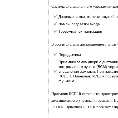
Система дистанционного управления зам
Дверные замки, включая задний о
Лампы подсветки входа
Тревожная сигнализация
В состав системы дистанционного управ
Передатчики
Приемник замка двери с дистан
контроллером кузова (BCM) чере
управления замками. При нажатии
RCDLR. Приемник RCDLR посылае
функцию.
Приемник RCDLR связан с контроллером 
дистанционного управления замками. Пр
RCDLR. Приемник RCDLR посылает запр