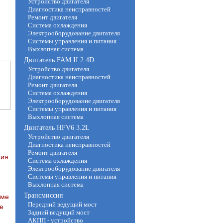
Устройство двигателя
Диагностика неисправностей
Ремонт двигателя
Система охлаждения
Электрооборудование двигателя
Системы управления и питания
Выхлопная система
Двигатель FAM II 2.4D
Устройство двигателя
Диагностика неисправностей
Ремонт двигателя
Система охлаждения
Электрооборудование двигателя
Системы управления и питания
Выхлопная система
Двигатель HFV6 3.2L
Устройство двигателя
Диагностика неисправностей
Ремонт двигателя
ия.
Система охлаждения
Электрооборудование двигателя
Системы управления и питания
Выхлопная система
Трансмиссия
име
Передний ведущий мост
е
Задний ведущий мост
АКПП - устройство