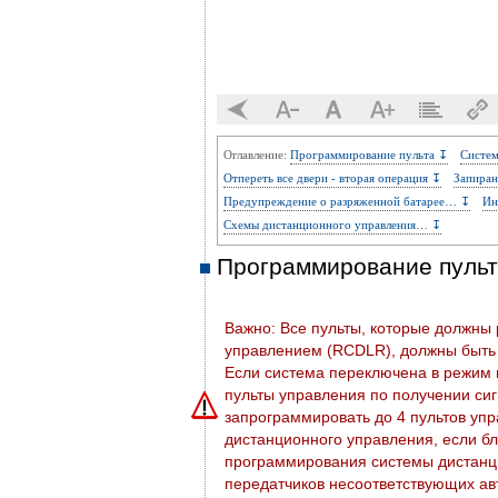
Оглавление:
Программирование пульта ↧
Систем
Отпереть все двери - вторая операция ↧
Запиран
Предупреждение о разряженной батарее… ↧
Ин
Схемы дистанционного управления… ↧
Программирование пуль
Важно: Все пульты, которые должны
управлением (RCDLR), должны быть
Если система переключена в режим
пульты управления по получении си
запрограммировать до 4 пультов упр
дистанционного управления, если бл
программирования системы дистанц
передатчиков несоответствующих ав