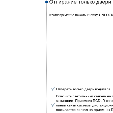
Отпирание только двери
Кратковременно нажать кнопку UNLOCK
Отпереть только дверь водителя.
Включить светильники салона на 
зажигание. Приемник RCDLR связ
линии связи системы дистанционн
посылается сигнал на приемник 