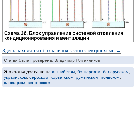
Схема 36. Блок управления системой отопления,
кондиционирования и вентиляции
Здесь находятся обозначения к этой электросхеме →
Статья была проверена:
Владимир Романников
Эта статья доступна на
английском
,
болгарском
,
белорусском
,
украинском
,
сербском
,
хорватском
,
румынском
,
польском
,
словацком
,
венгерском