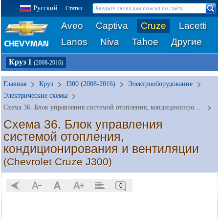
Русский
Статьи
Aveo
Captiva
Cruze
Lacetti
Lanos
Niva
Tahoe
Другие
Круз 1
(2008-2016)
Главная
Круз
J300 (2008-2016)
Электрооборудование
Электрические схемы
Схема 36. Блок управления системой отопления, кондиционирования и вентиляции
Схема 36. Блок управления
системой отопления,
кондиционирования и вентиляции
(Chevrolet Cruze J300)
0