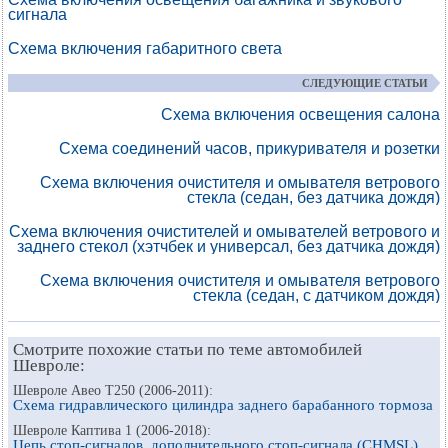
сигнала
Схема включения габаритного света
СЛЕДУЮЩИЕ СТАТЬИ
Схема включения освещения салона
Схема соединений часов, прикуривателя и розетки
Схема включения очистителя и омывателя ветрового
стекла (седан, без датчика дождя)
Схема включения очистителей и омывателей ветрового и
заднего стекол (хэтчбек и универсал, без датчика дождя)
Схема включения очистителя и омывателя ветрового
стекла (седан, с датчиком дождя)
Смотрите похожие статьи по теме автомобилей
Шевроле:
Шевроле Авео Т250 (2006-2011):
Схема гидравлического цилиндра заднего барабанного тормоза
Шевроле Каптива 1 (2006-2018):
Цепь стоп-сигналов, дополнительного стоп-сигнала (CHMSL),