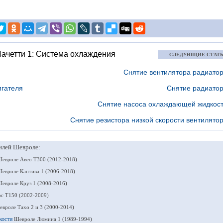
ачетти 1: Система охлаждения
СЛЕДУЮЩИЕ СТАТ
Снятие вентилятора радиато
игателя
Снятие радиато
Снятие насоса охлаждающей жидкос
Снятие резистора низкой скорости вентилято
илей Шевроле:
евроле Авео Т300 (2012-2018)
евроле Каптива 1 (2006-2018)
евроле Круз 1 (2008-2016)
с Т150 (2002-2009)
вроле Тахо 2 и 3 (2000-2014)
кости
Шевроле Люмина 1 (1989-1994)