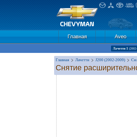
Главная
Aveo
Лачетти 1
(2002
Главная
Лачетти
J200 (2002-2009)
Сил
Снятие расширительн