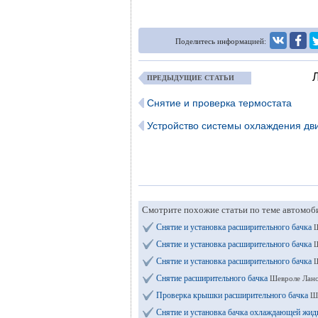
Поделитесь информацией:
Л
ПРЕДЫДУЩИЕ СТАТЬИ
Снятие и проверка термостата
Устройство системы охлаждения дв
Смотрите похожие статьи по теме автомоб
Снятие и установка расширительного бачка
Ш
Снятие и установка расширительного бачка
Ш
Снятие и установка расширительного бачка
Ш
Снятие расширительного бачка
Шевроле Лано
Проверка крышки расширительного бачка
Ше
Снятие и установка бачка охлаждающей жид