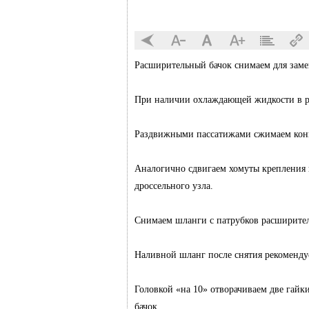
Расширительный бачок снимаем для заме
При наличии охлаждающей жидкости в ра
Раздвижными пассатижами сжимаем конц
Аналогично сдвигаем хомуты крепления 
дроссельного узла.
Снимаем шланги с патрубков расширител
Наливной шланг после снятия рекоменду
Головкой «на 10» отворачиваем две гай
бачок.