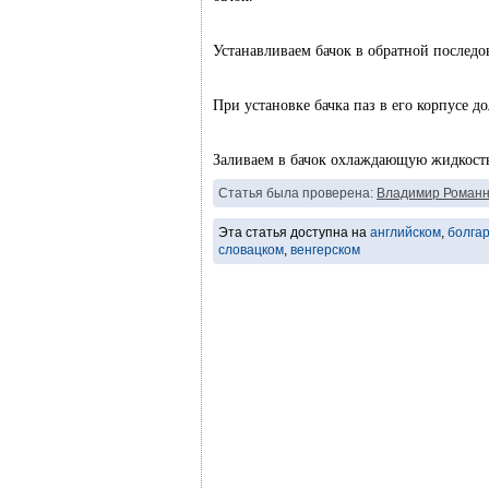
Устанавливаем бачок в обратной последо
При установке бачка паз в его корпусе 
Заливаем в бачок охлаждающую жидкость
Статья была проверена:
Владимир Романн
Эта статья доступна на
английском
,
болга
словацком
,
венгерском