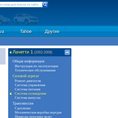
va
Tahoe
Другие
Лачетти 1
(2002-2009)
Общая информация
Инструкция по эксплуатации
Техническое обслуживание
Силовой агрегат
Ремонт двигателя
Система управления
Система питания
Система охлаждения
Система выпуска
Трансмиссия
Сцепление
Механическая коробка передач
Приводы передних колес