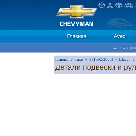
Главная
Aveo
Тахо 2 и 3
(2000
Главная
Тахо
1 (1992-2000)
Шасси
Детали подвески и ру