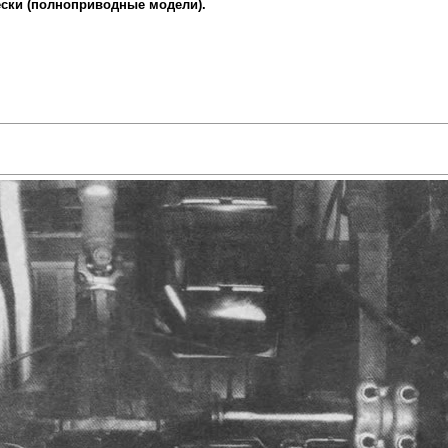
ески (полноприводные модели).