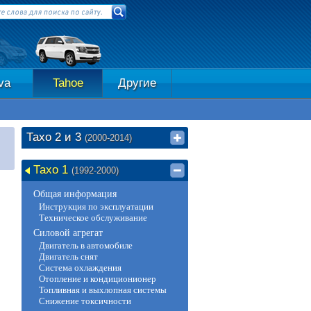
va
Tahoe
Другие
Тахо 2 и 3
(2000-2014)
Тахо 1
(1992-2000)
Общая информация
Инструкция по эксплуатации
Техническое обслуживание
Силовой агрегат
Двигатель в автомобиле
Двигатель снят
Система охлаждения
Отопление и кондиционионер
Топливная и выхлопная системы
Снижение токсичности