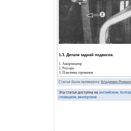
1.3. Детали задней подвески.
1. Амортизатор
2. Рессора
3. Пластины стремянок
Статья была проверена:
Владимир Романн
Эта статья доступна на
английском
,
болга
словацком
,
венгерском