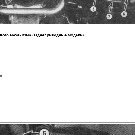
евого механизма (заднеприводные модели).
ра