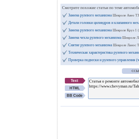
Смотрите похожие статьи по теме автомоб
Замена рулевого механизма
Шевроле Авео Т3
Детали головки цилиндров и клапанного ме
Замена рулевого механизма
Шевроле Круз 1 
Замена чехла рулевого механизма
Шевроле Л
Снятие рулевого механизма
Шевроле Ланос Т
Техническая характеристика рулевого механ
Проверка подвески и рулевого управления (
ССЫ
Text
HTML
BB Code