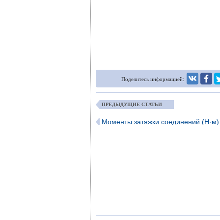
Поделитесь информацией:
ПРЕДЫДУЩИЕ СТАТЬИ
Моменты затяжки соединений (Н·м)