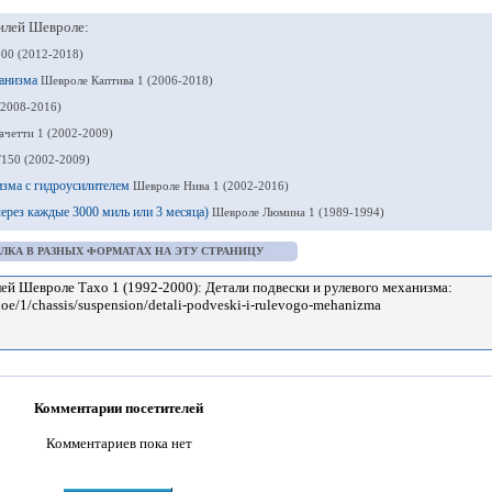
илей Шевроле:
00 (2012-2018)
ханизма
Шевроле Каптива 1 (2006-2018)
(2008-2016)
ачетти 1 (2002-2009)
150 (2002-2009)
изма с гидроусилителем
Шевроле Нива 1 (2002-2016)
через каждые 3000 миль или 3 месяца)
Шевроле Люмина 1 (1989-1994)
ЛКА В РАЗНЫХ ФОРМАТАХ НА ЭТУ СТРАНИЦУ
Комментарии посетителей
Комментариев пока нет