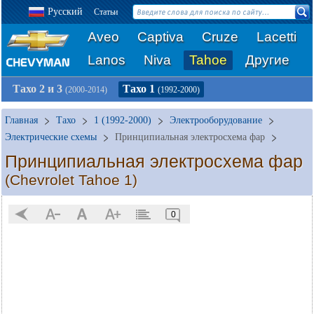
Русский
Статьи
Aveo
Captiva
Cruze
Lacetti
Lanos
Niva
Tahoe
Другие
Тахо 2 и 3
Тахо 1
(2000-2014)
(1992-2000)
Главная
Тахо
1 (1992-2000)
Электрооборудование
Электрические схемы
Принципиальная электросхема фар
Принципиальная электросхема фар
(Chevrolet Tahoe 1)
0