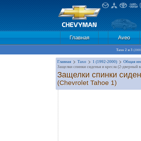
Главная
Aveo
Тахо 2 и 3
(2000
Главная
Тахо
1 (1992-2000)
Общая ин
Защелки спинки сиденья и кресла (2-дверный в
Защелки спинки сиден
(Chevrolet Tahoe 1)