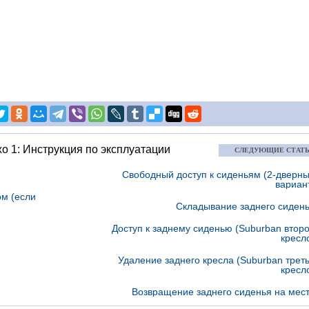
хо 1: Инструкция по эксплуатации
СЛЕДУЮЩИЕ СТАТ
Свободный доступ к сиденьям (2-дверн
вариан
ом (если
Складывание заднего сиден
Доступ к заднему сиденью (Suburban втор
кресл
Удаление заднего кресла (Suburban трет
кресл
Возвращение заднего сиденья на мес