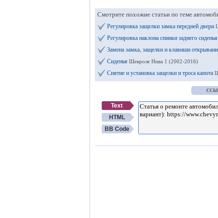
Смотрите похожие статьи по теме автомоб
Регулировка защелки замка передней двери
Регулировка наклона спинки заднего сидень
Замена замка, защелки и клавиши открыван
Сиденья
Шевроле Нива 1 (2002-2016)
Снятие и установка защелки и троса капота
Ш
ССЫ
Text
HTML
BB Code