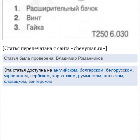
[Статья перепечатана с сайта «chevyman.ru»]
Статья была проверена:
Владимир Романников
Эта статья доступна на
английском
,
болгарском
,
белорусском
,
украинском
,
сербском
,
хорватском
,
румынском
,
польском
,
словацком
,
венгерском