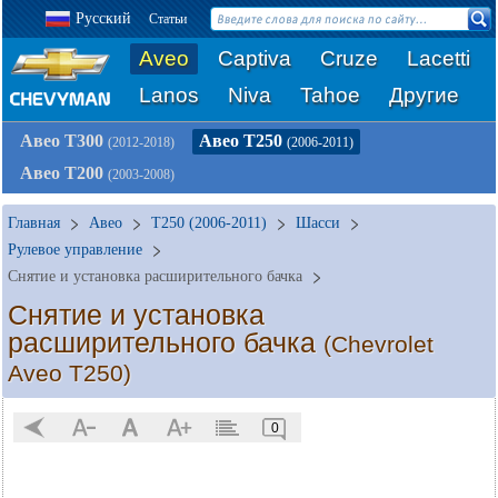
Русский
Статьи
Aveo
Captiva
Cruze
Lacetti
Lanos
Niva
Tahoe
Другие
Авео Т300
Авео Т250
(2012-2018)
(2006-2011)
Авео Т200
(2003-2008)
Главная
Авео
T250 (2006-2011)
Шасси
Рулевое управление
Снятие и установка расширительного бачка
Снятие и установка
расширительного бачка
(Chevrolet
Aveo T250)
0