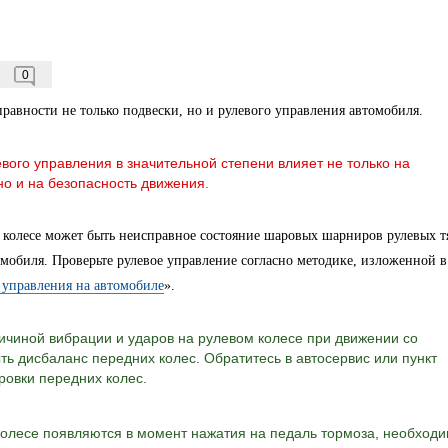
0
равности не только подвески, но и рулевого управления автомобиля.
о управления в значительной степени влияет не только на
о и на безопасность движения.
 колесе может быть неисправное состояние шаровых шарниров рулевых т
омобиля. Проверьте рулевое управление согласно методике, изложенной в
 управления на автомобиле
».
ной вибрации и ударов на рулевом колесе при движении со
ть дисбаланс передних колес. Обратитесь в автосервис или пункт
овки передних колес.
колесе появляются в момент нажатия на педаль тормоза, необход