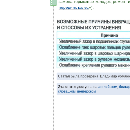
замена тормозных колодок, ремонт и
передних колес
»).
Статья была проверена:
Владимир Романн
Эта статья доступна на
английском
,
болга
словацком
,
венгерском