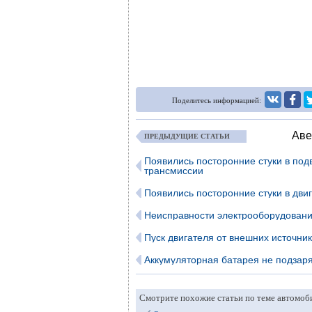
Поделитесь информацией:
Аве
ПРЕДЫДУЩИЕ СТАТЬИ
Появились посторонние стуки в под
трансмиссии
Появились посторонние стуки в дви
Неисправности электрооборудован
Пуск двигателя от внешних источник
Аккумуляторная батарея не подзар
Смотрите похожие статьи по теме автомоб