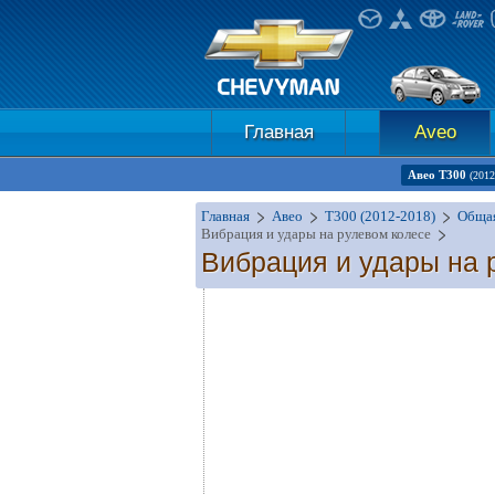
Главная
Aveo
Авео Т300
(2012
Главная
Авео
T300 (2012-2018)
Обща
Вибрация и удары на рулевом колесе
Вибрация и удары на 