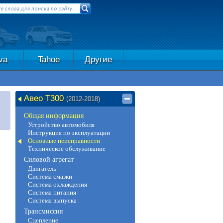
va
Tahoe
Другие
Авео Т300
(2012-2018)
Общая информация
Устройство автомобиля
Инструкция по эксплуатации
Основные неисправности
Техническое обслуживание
Силовой агрегат
Двигатель
Система смазки
Система охлаждения
Система питания
Система выпуска
Трансмиссия
Сцепление