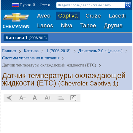
Русский
Статьи
Aveo
Captiva
Cruze
Lacetti
Lanos
Niva
Tahoe
Другие
Каптива 1
(2006-2018)
Главная
Каптива
1 (2006-2018)
Двигатель 2.0 л (дизель)
Системы управления и питания
Датчик температуры охлаждающей жидкости (ЕТС)
Датчик температуры охлаждающей
жидкости (ЕТС)
(Chevrolet Captiva 1)
0