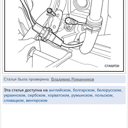
Статья была проверена:
Владимир Романников
Эта статья доступна на
английском
,
болгарском
,
белорусском
,
украинском
,
сербском
,
хорватском
,
румынском
,
польском
,
словацком
,
венгерском