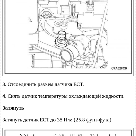
3.
Отсоединить разъем датчика ECT.
4.
Снять датчик температуры охлаждающей жидкости.
Затянуть
Затянуть датчик ECT до 35 Н·м (25,8 фунт-фута).