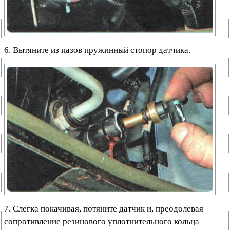
6. Вытяните из пазов пружинный стопор датчика.
7. Слегка покачивая, потяните датчик и, преодолевая
сопротивление резинового уплотнительного кольца