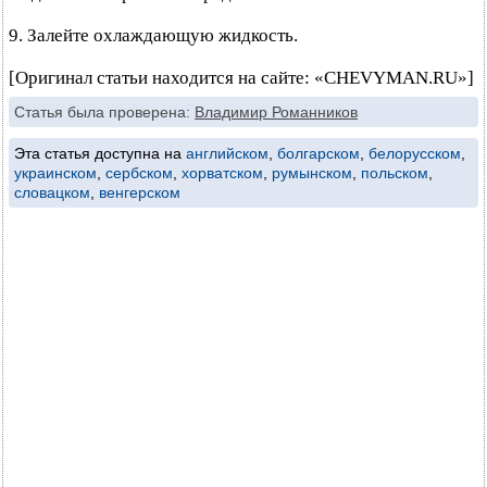
9. Залейте охлаждающую жидкость.
[Оригинал статьи находится на сайте: «CHEVYMAN.RU»]
Статья была проверена:
Владимир Романников
Эта статья доступна на
английском
,
болгарском
,
белорусском
,
украинском
,
сербском
,
хорватском
,
румынском
,
польском
,
словацком
,
венгерском