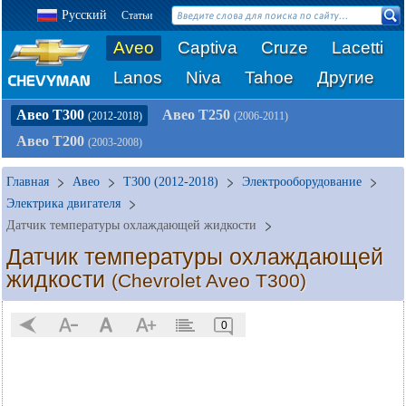
Русский
Статьи
Aveo
Captiva
Cruze
Lacetti
Lanos
Niva
Tahoe
Другие
Авео Т300
Авео Т250
(2012-2018)
(2006-2011)
Авео Т200
(2003-2008)
Главная
Авео
T300 (2012-2018)
Электрооборудование
Электрика двигателя
Датчик температуры охлаждающей жидкости
Датчик температуры охлаждающей
жидкости
(Chevrolet Aveo T300)
0