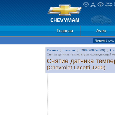
Главная
Aveo
Лачетти 1
(2002
Главная
Лачетти
J200 (2002-2009)
Сил
Снятие датчика температуры охлаждающей ж
Снятие датчика темп
(Chevrolet Lacetti J200)