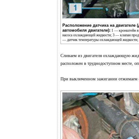
Расположение датчика на двигателе (
автомобиля двигателе):
1 — кронштейн вп
насоса охлаждающей жидкости; 3 — клапан прод
— датчик температуры охлаждающей жидкости; 
Сливаем из двигателя охлаждающую жид
расположен в труднодоступном месте, о
При выключенном зажигании отжимаем ф