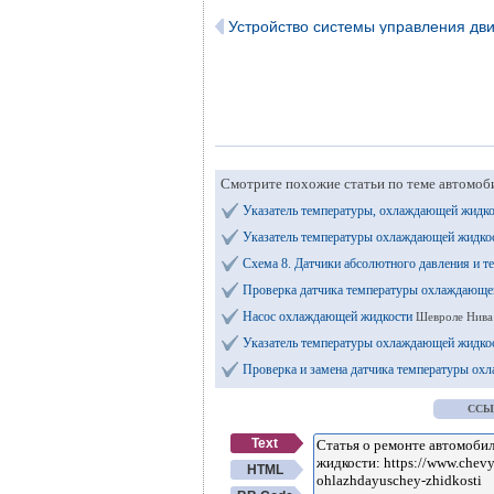
Устройство системы управления дв
Смотрите похожие статьи по теме автомоб
Указатель температуры, охлаждающей жидк
Указатель температуры охлаждающей жидко
Схема 8. Датчики абсолютного давления и 
Проверка датчика температуры охлаждающей
Насос охлаждающей жидкости
Шевроле Нива 
Указатель температуры охлаждающей жидко
Проверка и замена датчика температуры о
ССЫ
Text
HTML