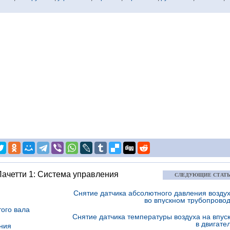
Лачетти 1: Система управления
СЛЕДУЮЩИЕ СТАТ
Снятие датчика абсолютного давления возду
во впускном трубопрово
ого вала
Снятие датчика температуры воздуха на впус
в двигате
ения