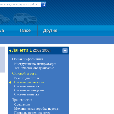
va
Tahoe
Другие
Лачетти 1
(2002-2009)
Общая информация
Инструкция по эксплуатации
Техническое обслуживание
Силовой агрегат
Ремонт двигателя
Система управления
Система питания
Система охлаждения
Система выпуска
Трансмиссия
Сцепление
Механическая коробка передач
Приводы передних колес