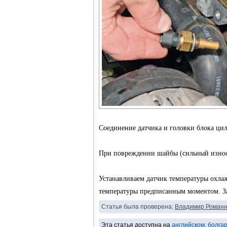
Соединение датчика и головки блока цил
При повреждении шайбы (сильный износ,
Устанавливаем датчик температуры охла
температуры предписанным моментом. З
Статья была проверена:
Владимир Романн
Эта статья доступна на
английском
,
болга