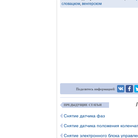
словацком
,
венгерском
Поделитесь информацией:
ПРЕДЫДУЩИЕ СТАТЬИ
Снятие датчика фаз
Снятие датчика положения коленчат
Снятие электронного блока управл