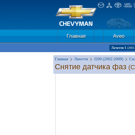
Главная
Aveo
Лачетти 1
(2002
Главная
Лачетти
J200 (2002-2009)
Сил
Снятие датчика фаз
(C