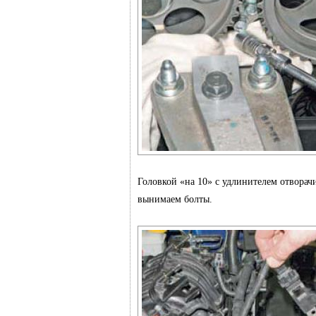
Головкой «на 10» с удлинителем отворач
вынимаем болты.