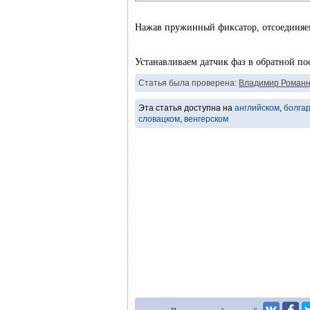
Нажав пружинный фиксатор, отсоединяем
Устанавливаем датчик фаз в обратной по
Статья была проверена:
Владимир Романн
Эта статья доступна на
английском
,
болга
словацком
,
венгерском