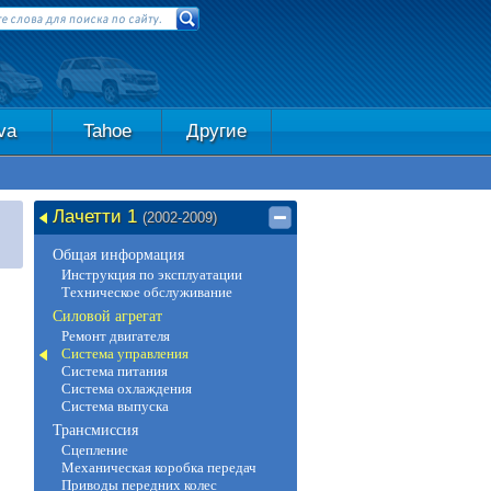
va
Tahoe
Другие
Лачетти 1
(2002-2009)
Общая информация
Инструкция по эксплуатации
Техническое обслуживание
Силовой агрегат
Ремонт двигателя
Система управления
Система питания
Система охлаждения
Система выпуска
Трансмиссия
Сцепление
Механическая коробка передач
Приводы передних колес