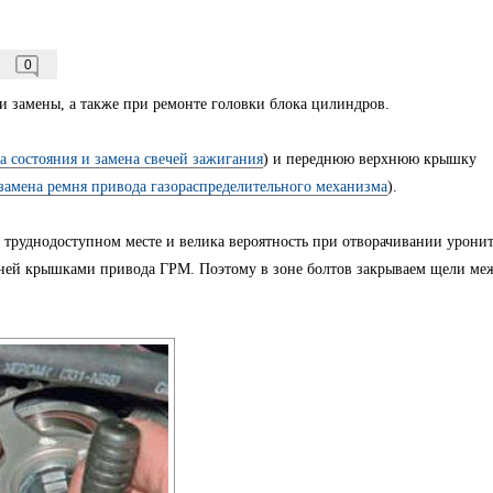
0
и замены, а также при ремонте головки блока цилиндров.
а состояния и замена свечей зажигания
) и переднюю верхнюю крышку
 замена ремня привода газораспределительного механизма
).
в труднодоступном месте и велика вероятность при отворачивании урони
дней крышками привода ГРМ. Поэтому в зоне болтов закрываем щели ме