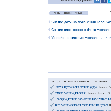
Поделитесь информацией:
ПРЕДЫДУЩИЕ СТАТЬИ
Снятие датчика положения коленчат
Снятие электронного блока управл
Устройство системы управления дв
Смотрите похожие статьи по теме автомоб
Снятие и установка датчика удара
Шевроле А
Замена датчика давления
Шевроле Круз 1 (20
Проверка датчика положения коленчатого ва
Тяга датчика высоты расположения кузова
Ш
Проверка и замена датчика температуры о