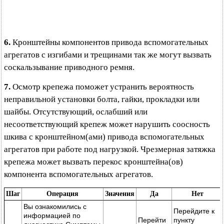
6.
Кронштейны компонентов привода вспомогательных
агрегатов с изгибами и трещинами так же могут вызвать
соскальзывание приводного ремня.
7.
Осмотр крепежа поможет устранить вероятность
неправильной установки болта, гайки, прокладки или
шайбы. Отсутствующий, ослабший или
несоответствующий крепеж может нарушить соосность
шкива с кронштейном(ами) привода вспомогательных
агрегатов при работе под нагрузкой. Чрезмерная затяжка
крепежа может вызвать перекос кронштейна(ов)
компонента вспомогательных агрегатов.
Шаг
Операция
Значения
Да
Нет
Вы ознакомились с
Перейдите к
информацией по
Перейти
пункту