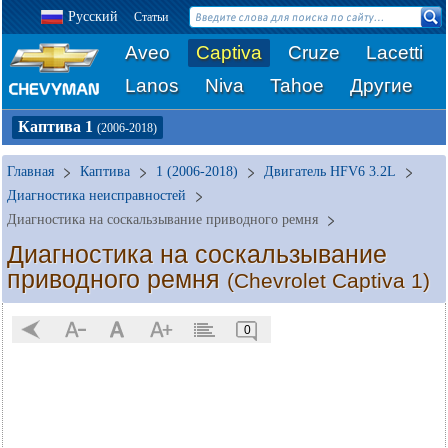
Русский
Статьи
Aveo
Captiva
Cruze
Lacetti
Lanos
Niva
Tahoe
Другие
Каптива 1
(2006-2018)
Главная
Каптива
1 (2006-2018)
Двигатель HFV6 3.2L
Диагностика неисправностей
Диагностика на соскальзывание приводного ремня
Диагностика на соскальзывание
приводного ремня
(Chevrolet Captiva 1)
0