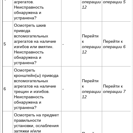
агрегатов.
операции
операции 5
Неисправность
12
обнаружена и
устранена?
Осмотреть шкив
привода
вспомогательных
Перейти
агрегатов на наличие
к
Перейти к
5
-
изгибов или вмятин.
операции
операции 6
Неисправность
12
обнаружена и
устранена?
Осмотреть
кронштейн(ы) привода
вспомогательных
Перейти
агрегатов на наличие
к
Перейти к
6
-
трещин и изгибов.
операции
операции 7
Неисправность
12
обнаружена и
устранена?
Осмотреть на предмет
правильности
установки, ослабления
затяжки и/или