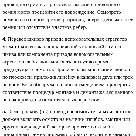
приводного ремня. При соскальзывании приводного
ремня могло произойти его повреждение. Осмотреть
ремень на наличие срезов, разрывов, поврежденных слоев
ремня или отсутствие участков ребер.
4.
Перекос шкивов привода вспомогательных агрегатов
может быть вызван неправильной установкой самого
шкива или компонента привода вспомогательных
агрегатов, либо шкив мог быть погнут во время
предыдущего ремонта. Проверить выравнивание шкивов
по плоскости, приложив линейку к канавкам двух или трех
шкивов. Если обнаружен шкив со смещением, проверить
соответствие процедур монтажа и демонтажа для данного
шкива привода вспомогательных агрегатов.
5.
Осмотр шкива(ов) привода вспомогательных агрегатов
должен включать осмотр на наличие изгибов, вмятин или
других повреждений, которые препятствовали бы
приводному ремню должным образом входить в канавки