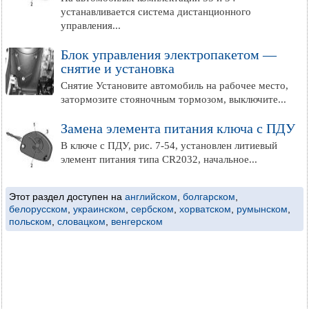
устанавливается система дистанционного
управления...
Блок управления электропакетом —
снятие и установка
Снятие Установите автомобиль на рабочее место,
затормозите стояночным тормозом, выключите...
Замена элемента питания ключа с ПДУ
В ключе с ПДУ, рис. 7-54, установлен литиевый
элемент питания типа CR2032, начальное...
Этот раздел доступен на
английском
,
болгарском
,
белорусском
,
украинском
,
сербском
,
хорватском
,
румынском
,
польском
,
словацком
,
венгерском