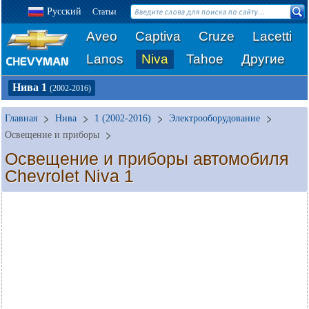
Русский
Статьи
Aveo
Captiva
Cruze
Lacetti
Lanos
Niva
Tahoe
Другие
Нива 1
(2002-2016)
Главная
Нива
1 (2002-2016)
Электрооборудование
Освещение и приборы
Освещение и приборы автомобиля
Chevrolet Niva 1