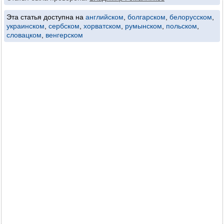
Эта статья доступна на
английском
,
болгарском
,
белорусском
,
украинском
,
сербском
,
хорватском
,
румынском
,
польском
,
словацком
,
венгерском