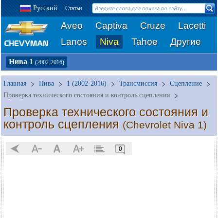
Русский
Статьи
Aveo
Captiva
Cruze
Lacetti
Lanos
Niva
Tahoe
Другие
Нива 1
(2002-2016)
Главная
Нива
1 (2002-2016)
Трансмиссия
Сцепление
Проверка технического состояния и контроль сцепления
Проверка технического состояния и
контроль сцепления
(Chevrolet Niva 1)
0