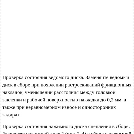
Проверка состояния ведомого диска. Заменяйте ведомый
диск в сборе при появлении растрескиваний фрикционных
накладок, уменьшении расстояния между головкой
заклепки и рабочей поверхностью накладки до 0,2 мм, а
также при неравномерном износе и односторонних
задирах.
Проверка состояния нажимного диска сцепления в сборе.
Закрепите нажимной диск 3 (рис. 3-4) в сборе с нажимной