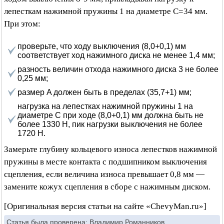
лепесткам нажимной пружины 1 на диаметре C=34 мм.
При этом:
проверьте, что ходу выключения (8,0+0,1) мм
соответствует ход нажимного диска не менее 1,4 мм;
разность величин отхода нажимного диска 3 не более
0,25 мм;
размер A должен быть в пределах (35,7+1) мм;
нагрузка на лепестках нажимной пружины 1 на
диаметре C при ходе (8,0+0,1) мм должна быть не
более 1330 Н, пик нагрузки выключения не более
1720 Н.
Замерьте глубину кольцевого износа лепестков нажимной
пружины в месте контакта с подшипником выключения
сцепления, если величина износа превышает 0,8 мм —
замените кожух сцепления в сборе с нажимным диском.
[Оригинальная версия статьи на сайте «ChevyMan.ru»]
Статья была проверена:
Владимир Романников