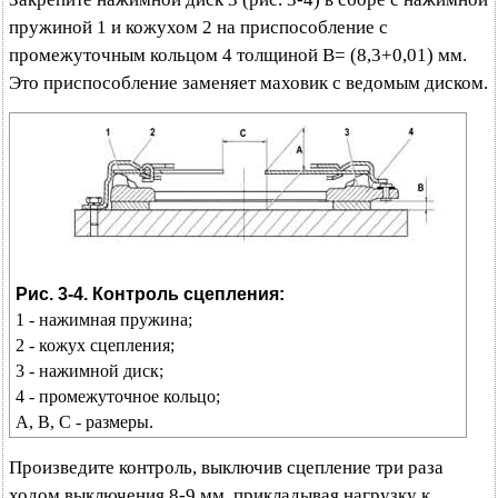
пружиной 1 и кожухом 2 на приспособление с
промежуточным кольцом 4 толщиной B= (8,3+0,01) мм.
Это приспособление заменяет маховик с ведомым диском.
Рис. 3-4. Контроль сцепления:
1 - нажимная пружина;
2 - кожух сцепления;
3 - нажимной диск;
4 - промежуточное кольцо;
А, В, С - размеры.
Произведите контроль, выключив сцепление три раза
ходом выключения 8-9 мм, прикладывая нагрузку к