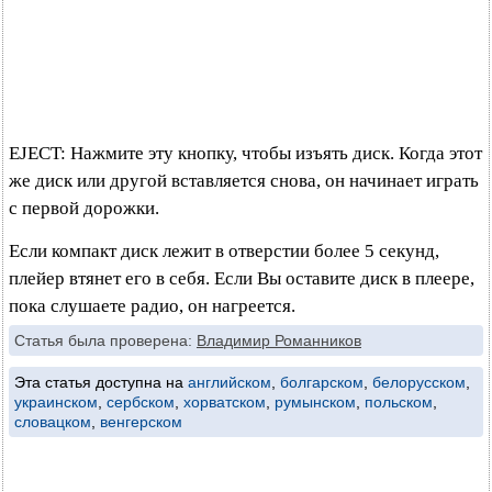
EJECT: Нажмите эту кнопку, чтобы изъять диск. Когда этот
же диск или другой вставляется снова, он начинает играть
с первой дорожки.
Если компакт диск лежит в отверстии более 5 секунд,
плейер втянет его в себя. Если Вы оставите диск в плеере,
пока слушаете радио, он нагреется.
Статья была проверена:
Владимир Романников
Эта статья доступна на
английском
,
болгарском
,
белорусском
,
украинском
,
сербском
,
хорватском
,
румынском
,
польском
,
словацком
,
венгерском