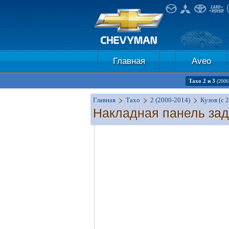
Главная
Aveo
Тахо 2 и 3
(2000
Главная
Тахо
2 (2000-2014)
Кузов (с 
Накладная панель за