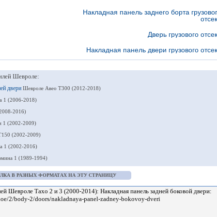
Накладная панель заднего борта грузово
отсе
Дверь грузового отсе
Накладная панель двери грузового отсе
илей Шевроле:
ней двери
Шевроле Авео Т300 (2012-2018)
а 1 (2006-2018)
2008-2016)
 1 (2002-2009)
Т150 (2002-2009)
а 1 (2002-2016)
мина 1 (1989-1994)
ЛКА В РАЗНЫХ ФОРМАТАХ НА ЭТУ СТРАНИЦУ