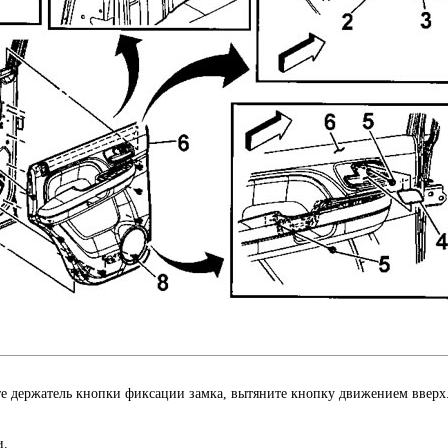
е держатель кнопки фиксации замка, вытяните кнопку движением вверх
и.