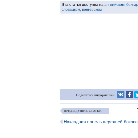
Эта статья доступна на
английском
,
болга
словацком
,
венгерском
Поделитесь информацией:
ПРЕДЫДУЩИЕ СТАТЬИ
Накладная панель передней боково