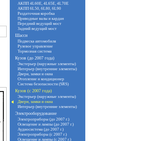
АКПП 4L60E, 4L65E, 4L70E
АКПП 6L50, 6L80, 6L90
Раздаточная коробка
Приводные валы и кардан
Передний ведущий мост
Задний ведущий мост
Шасси
Подвеска автомобиля
Рулевое управление
Тормозная система
Кузов (до 2007 года)
Экстерьер (наружные элементы)
Интерьер (внутренние элементы)
Двери, замки и окна
Отопление и кондиционер
Система безопасности (SRS)
Кузов (с 2007 года)
Экстерьер (наружные элементы)
Двери, замки и окна
Интерьер (внутренние элементы)
Электрооборудование
Электроприборы (до 2007 г.)
Освещение и лампы (до 2007 г.)
Аудиосистема (до 2007 г.)
Электроприборы (с 2007 г.)
Освещение и лампы (с 2007 г.)