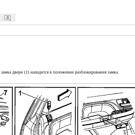
0
 замка двери (1) находится в положении разблокирования замка.