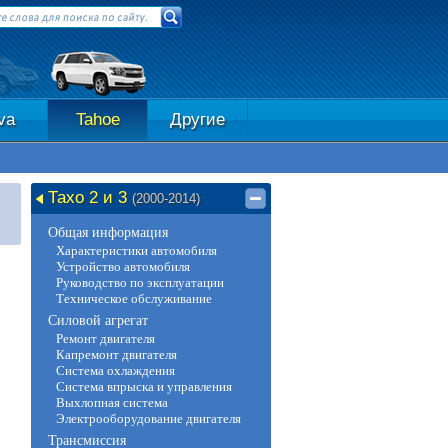
va
Tahoe
Другие
Тахо 2 и 3
(2000-2014)
Общая информация
Характеристики автомобиля
Устройство автомобиля
Руководство по эксплуатации
Техническое обслуживание
Силовой агрегат
Ремонт двигателя
Капремонт двигателя
Система охлаждения
Система впрыска и управления
Выхлопная система
Электрооборудование двигателя
Трансмиссия