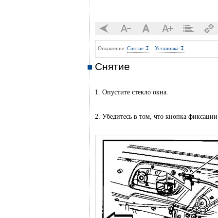
Оглавление:
Снятие ↧
Установка ↧
Снятие
1. Опустите стекло окна.
2. Убедитесь в том, что кнопка фиксации