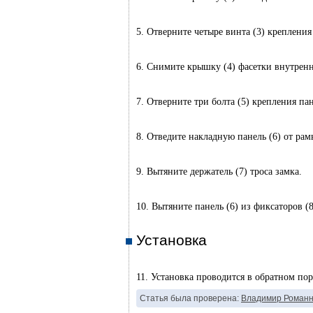
5. Отверните четыре винта (3) крепления
6. Снимите крышку (4) фасетки внутренн
7. Отверните три болта (5) крепления па
8. Отведите накладную панель (6) от рам
9. Вытяните держатель (7) троса замка.
10. Вытяните панель (6) из фиксаторов (
Установка
11. Установка проводится в обратном пор
Статья была проверена:
Владимир Романн