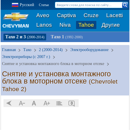
Русский
Статьи
Aveo
Captiva
Cruze
Lacetti
Lanos
Niva
Tahoe
Другие
Тахо 2 и 3
Тахо 1
(2000-2014)
(1992-2000)
Главная
Тахо
2 (2000-2014)
Электрооборудование
Электроприборы (с 2007 г.)
Снятие и установка монтажного блока в моторном отсеке
Снятие и установка монтажного
блока в моторном отсеке
(Chevrolet
Tahoe 2)
0