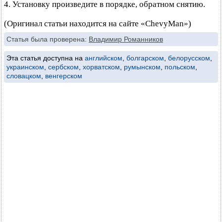
4. Установку произведите в порядке, обратном снятию.
(Оригинал статьи находится на сайте «ChevyMan»)
Статья была проверена:
Владимир Романников
Эта статья доступна на
английском
,
болгарском
,
белорусском
,
украинском
,
сербском
,
хорватском
,
румынском
,
польском
,
словацком
,
венгерском