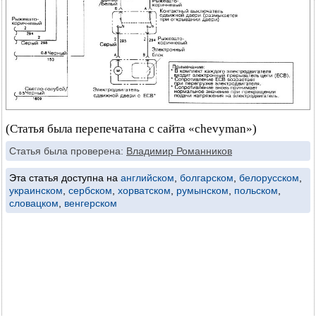
(Статья была перепечатана с сайта «chevyman»)
Статья была проверена:
Владимир Романников
Эта статья доступна на
английском
,
болгарском
,
белорусском
,
украинском
,
сербском
,
хорватском
,
румынском
,
польском
,
словацком
,
венгерском