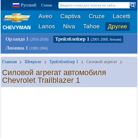
Русский
Статьи
Aveo
Captiva
Cruze
Lacetti
Lanos
Niva
Tahoe
Другие
Орландо 1
Трейлблейзер 1
(2010-2018)
(2001-2008, бензин)
Люмина 1
(1989-1994)
Главная
Шевроле
Трейлблейзер 1
Силовой агрегат
Силовой агрегат автомобиля
Chevrolet Trailblazer 1