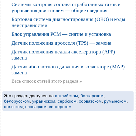
Системы контроля состава отработанных газов и
управления двигателем — общие сведения
Бортовая система диагностирования (ОВО) и коды
неисправностей
Блок управления РСМ — снятие и установка
Датчик положения дросселя (TPS) — замена
Датчик положения педали акселератора (АРР) —
замена
Датчик абсолютного давления в коллекторе (МАР) —
замена
Весь список статей этого раздела
»
Этот раздел доступен на
английском
,
болгарском
,
белорусском
,
украинском
,
сербском
,
хорватском
,
румынском
,
польском
,
словацком
,
венгерском