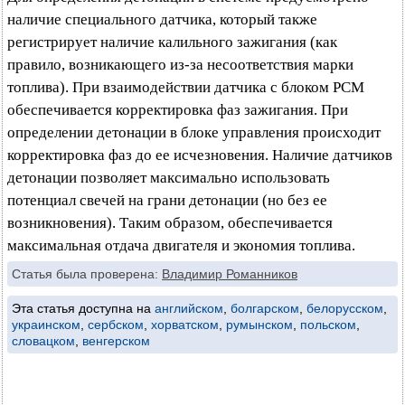
наличие специального датчика, который также
регистрирует наличие калильного зажигания (как
правило, возникающего из-за несоответствия марки
топлива). При взаимодействии датчика с блоком РСМ
обеспечивается корректировка фаз зажигания. При
определении детонации в блоке управления происходит
корректировка фаз до ее исчезновения. Наличие датчиков
детонации позволяет максимально использовать
потенциал свечей на грани детонации (но без ее
возникновения). Таким образом, обеспечивается
максимальная отдача двигателя и экономия топлива.
Статья была проверена:
Владимир Романников
Эта статья доступна на
английском
,
болгарском
,
белорусском
,
украинском
,
сербском
,
хорватском
,
румынском
,
польском
,
словацком
,
венгерском