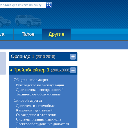
va
Tahoe
Другие
Орландо 1
(2010-2018)
Трейлблейзер 1
(2001-2008)
Общая информация
Руководство по эксплуатации
Диагностика неисправностей
Техническое обслуживание
Силовой агрегат
Двигатель в автомобиле
Капремонт двигателей
Охлаждение и отопление
Система питания и выхлопа
Электрооборудование двигателя