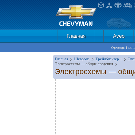
Главная
Aveo
Орландо 1
(201
Главная
Шевроле
Трейлблейзер 1
Эле
Электросхемы — общие сведения
Электросхемы — общ