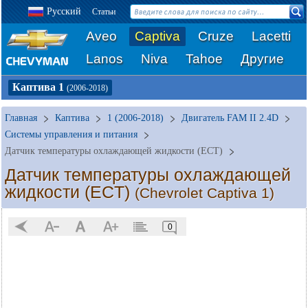
Русский
Статьи
Aveo
Captiva
Cruze
Lacetti
Lanos
Niva
Tahoe
Другие
Каптива 1
(2006-2018)
Главная
Каптива
1 (2006-2018)
Двигатель FAM II 2.4D
Системы управления и питания
Датчик температуры охлаждающей жидкости (ЕСT)
Датчик температуры охлаждающей
жидкости (ЕСT)
(Chevrolet Captiva 1)
0