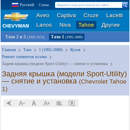
Русский
Статьи
Aveo
Captiva
Cruze
Lacetti
Lanos
Niva
Tahoe
Другие
Тахо 2 и 3
Тахо 1
(2000-2014)
(1992-2000)
Главная
Тахо
1 (1992-2000)
Кузов
Ремонт элементов кузова
Задняя крышка (модели Sport-Utility) — снятие и установка
Задняя крышка (модели Sport-Utility)
— снятие и установка
(Chevrolet Tahoe
1)
0